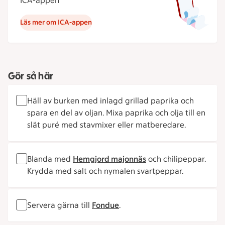
ICA-appen
Läs mer om ICA-appen
Gör så här
Häll av burken med inlagd grillad paprika och
spara en del av oljan. Mixa paprika och olja till en
slät puré med stavmixer eller matberedare.
Blanda med
Hemgjord majonnäs
och chilipeppar.
Krydda med salt och nymalen svartpeppar.
Servera gärna till
Fondue
.