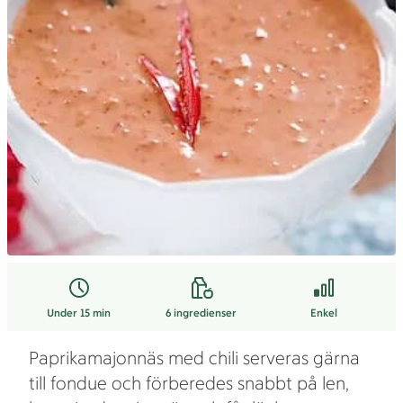
Under 15 min
6
ingredienser
Enkel
Paprikamajonnäs med chili serveras gärna
till fondue och förberedes snabbt på len,