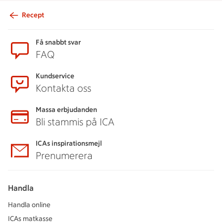
Recept
Sidfot
Få snabbt svar
FAQ
Kundservice
Kontakta oss
Massa erbjudanden
Bli stammis på ICA
ICAs inspirationsmejl
Prenumerera
Handla
Handla online
ICAs matkasse