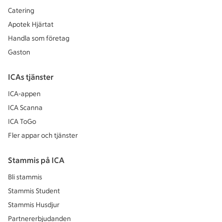
Catering
Apotek Hjärtat
Handla som företag
Gaston
ICAs tjänster
ICA-appen
ICA Scanna
ICA ToGo
Fler appar och tjänster
Stammis på ICA
Bli stammis
Stammis Student
Stammis Husdjur
Partnererbjudanden