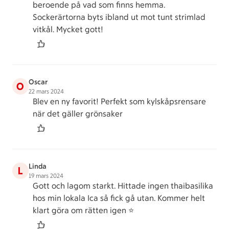
beroende på vad som finns hemma.
Sockerärtorna byts ibland ut mot tunt strimlad
vitkål. Mycket gott!
Oscar
O
22 mars 2024
Blev en ny favorit! Perfekt som kylskåpsrensare
när det gäller grönsaker
Linda
L
19 mars 2024
Gott och lagom starkt. Hittade ingen thaibasilika
hos min lokala Ica så fick gå utan. Kommer helt
klart göra om rätten igen ⭐