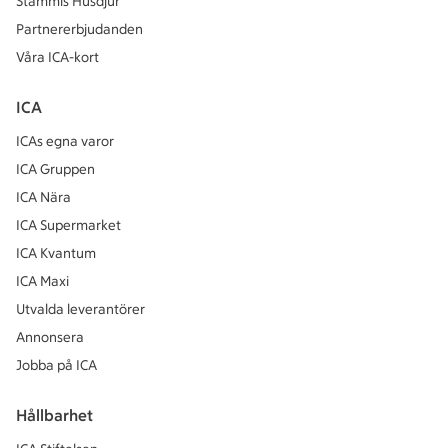
Stammis Husdjur
Partnererbjudanden
Våra ICA-kort
ICA
ICAs egna varor
ICA Gruppen
ICA Nära
ICA Supermarket
ICA Kvantum
ICA Maxi
Utvalda leverantörer
Annonsera
Jobba på ICA
Hållbarhet