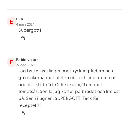
Elin
E
4 mars 2024
Supergott!
Fabio victor
F
27 dec. 2023
Jag bytte kycklingen mot kyckling-kebab och
grönsakerna mot pfeferoni. …och nudlarna mot
orientaliskt bröd. Och kokosmjölken mot
tomatsås. Sen la jag köttet på brödet och lite ost
på. Sen i i ugnen. SUPERGOTT. Tack för
receptet!!!