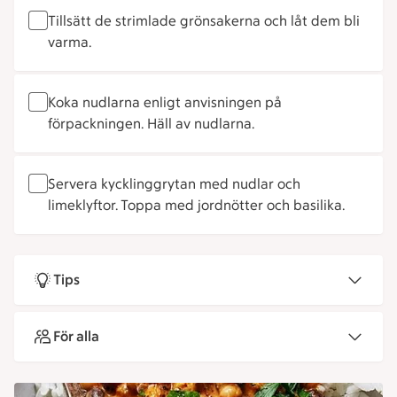
Tillsätt de strimlade grönsakerna och låt dem bli
varma.
Koka nudlarna enligt anvisningen på
förpackningen. Häll av nudlarna.
Servera kycklinggrytan med nudlar och
limeklyftor.
Toppa med jordnötter och basilika.
Tips
För alla