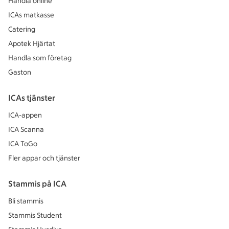
Handla online
ICAs matkasse
Catering
Apotek Hjärtat
Handla som företag
Gaston
ICAs tjänster
ICA-appen
ICA Scanna
ICA ToGo
Fler appar och tjänster
Stammis på ICA
Bli stammis
Stammis Student