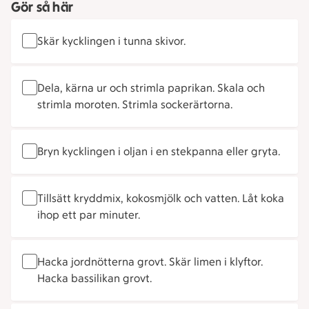
Gör så här
Skär kycklingen i tunna skivor.
Dela, kärna ur och strimla paprikan. Skala och
strimla moroten. Strimla sockerärtorna.
Bryn kycklingen i oljan i en stekpanna eller gryta.
Tillsätt kryddmix, kokosmjölk och vatten. Låt koka
ihop ett par minuter.
Hacka jordnötterna grovt. Skär limen i klyftor.
Hacka bassilikan grovt.