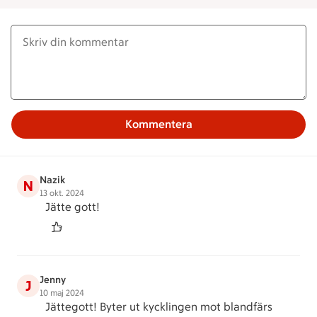
Kommentera
Nazik
N
13 okt. 2024
Jätte gott!
Jenny
J
10 maj 2024
Jättegott! Byter ut kycklingen mot blandfärs