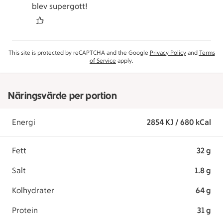
blev supergott!
This site is protected by reCAPTCHA and the Google
Privacy Policy
and
Terms
of Service
apply.
Näringsvärde per portion
Energi
2854 KJ / 680 kCal
Fett
32 g
Salt
1.8 g
Kolhydrater
64 g
Protein
31 g