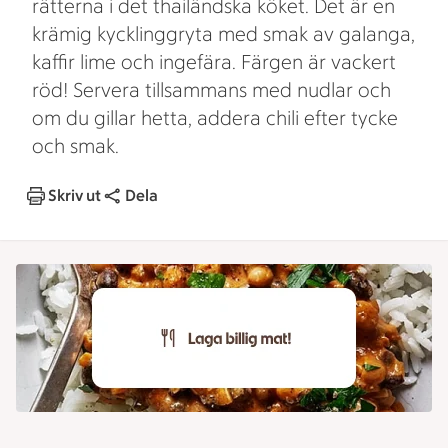
rätterna i det thailändska köket. Det är en
krämig kycklinggryta med smak av galanga,
kaffir lime och ingefära. Färgen är vackert
röd! Servera tillsammans med nudlar och
om du gillar hetta, addera chili efter tycke
och smak.
Skriv ut
Dela