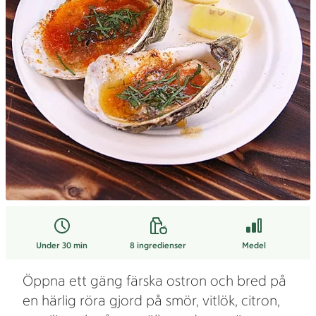
Under 30 min
8
ingredienser
Medel
Öppna ett gäng färska ostron och bred på
en härlig röra gjord på smör, vitlök, citron,