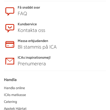
Få snabbt svar
FAQ
Kundservice
Kontakta oss
Massa erbjudanden
Bli stammis på ICA
ICAs inspirationsmejl
Prenumerera
Handla
Handla online
ICAs matkasse
Catering
Apotek Hjärtat