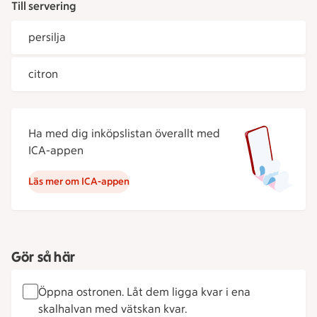
Till servering
persilja
citron
Ha med dig inköpslistan överallt med
ICA-appen
Läs mer om ICA-appen
Gör så här
Öppna ostronen. Låt dem ligga kvar i ena
skalhalvan med vätskan kvar.