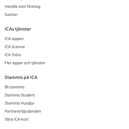
Handla som företag
Gaston
ICAs tjänster
ICA-appen
ICA Scanna
ICA ToGo
Fler appar och tjänster
Stammis på ICA
Bli stammis
Stammis Student
Stammis Husdjur
Partnererbjudanden
Våra ICA-kort