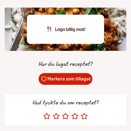
Har du lagat receptet?
Markera som tillagat
Vad tyckte du om receptet?