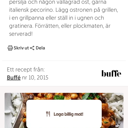
persilja och någon vällagrad ost, gärna
italiensk pecorino. Lägg ostronen på grillen,
i en grillpanna eller ställ in i ugnen och
gratinera. Förrätten, eller plockmaten, är
serverad!
Skriv ut
Dela
Ett recept från:
Buffé
nr 10, 2015