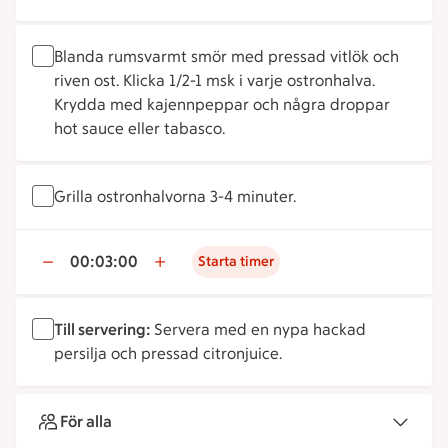
Blanda rumsvarmt smör med pressad vitlök och
riven ost. Klicka 1/2-1 msk i varje ostronhalva.
Krydda med kajennpeppar och några droppar
hot sauce eller tabasco.
Grilla ostronhalvorna 3-4 minuter.
00:03:00
Starta timer
Till servering:
Servera med en nypa hackad
persilja och pressad citronjuice.
För alla