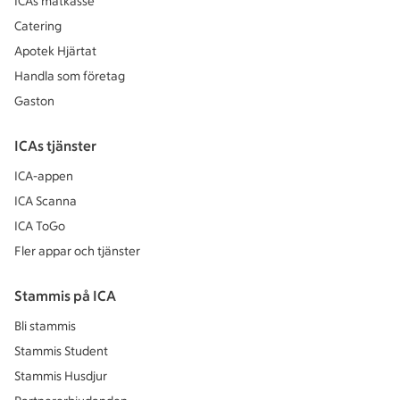
ICAs matkasse
Catering
Apotek Hjärtat
Handla som företag
Gaston
ICAs tjänster
ICA-appen
ICA Scanna
ICA ToGo
Fler appar och tjänster
Stammis på ICA
Bli stammis
Stammis Student
Stammis Husdjur