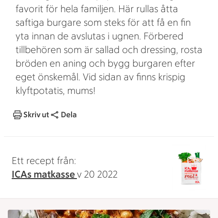
favorit för hela familjen. Här rullas åtta
saftiga burgare som steks för att få en fin
yta innan de avslutas i ugnen. Förbered
tillbehören som är sallad och dressing, rosta
bröden en aning och bygg burgaren efter
eget önskemål. Vid sidan av finns krispig
klyftpotatis, mums!
Skriv ut
Dela
Ett recept från:
ICAs matkasse
v 20 2022