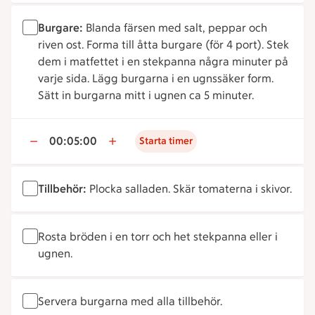
Burgare:
Blanda färsen med salt, peppar och
riven ost. Forma till åtta burgare (för 4 port). Stek
dem i matfettet i en stekpanna några minuter på
varje sida. Lägg burgarna i en ugnssäker form.
Sätt in burgarna mitt i ugnen ca 5 minuter.
00:05:00
Starta timer
Tillbehör:
Plocka salladen. Skär tomaterna i skivor.
Rosta bröden i en torr och het stekpanna eller i
ugnen.
Servera burgarna med alla tillbehör.