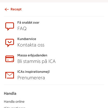
Recept
Sidfot
Få snabbt svar
FAQ
Kundservice
Kontakta oss
Massa erbjudanden
Bli stammis på ICA
ICAs inspirationsmejl
Prenumerera
Handla
Handla online