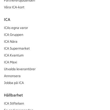
Partnererbjudanden
Våra ICA-kort
ICA
ICAs egna varor
ICA Gruppen
ICA Nära
ICA Supermarket
ICA Kvantum
ICA Maxi
Utvalda leverantörer
Annonsera
Jobba på ICA
Hållbarhet
ICA Stiftelsen