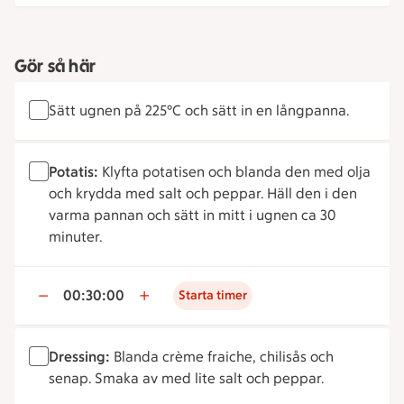
Gör så här
Sätt ugnen på 225°C och sätt in en långpanna.
Potatis:
Klyfta potatisen och blanda den med olja
och krydda med salt och peppar. Häll den i den
varma pannan och sätt in mitt i ugnen ca 30
minuter.
00:30:00
Starta timer
Dressing:
Blanda crème fraiche, chilisås och
senap. Smaka av med lite salt och peppar.