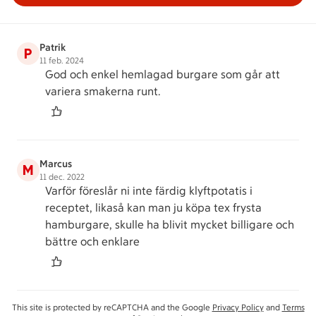
Patrik
P
11 feb. 2024
God och enkel hemlagad burgare som går att
variera smakerna runt.
Marcus
M
11 dec. 2022
Varför föreslår ni inte färdig klyftpotatis i
receptet, likaså kan man ju köpa tex frysta
hamburgare, skulle ha blivit mycket billigare och
bättre och enklare
This site is protected by reCAPTCHA and the Google
Privacy Policy
and
Terms