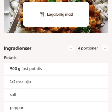
Ingredienser
4 portioner
Potatis
900 g
fast potatis
1/2 msk
olja
salt
peppar