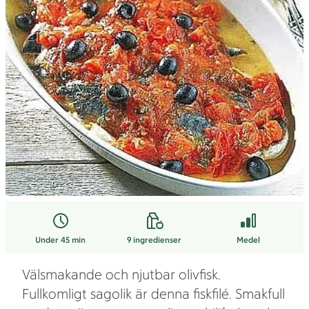
Under 45 min
9
ingredienser
Medel
Välsmakande och njutbar olivfisk.
Fullkomligt sagolik är denna fiskfilé. Smakfull