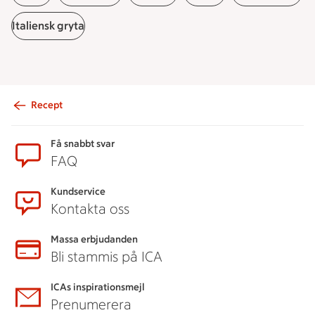
Italiensk gryta
Recept
Sidfot
Få snabbt svar
FAQ
Kundservice
Kontakta oss
Massa erbjudanden
Bli stammis på ICA
ICAs inspirationsmejl
Prenumerera