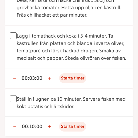
Dela, kärna ur och hacka chilifrukt. Skölj och
grovhacka tomater. Hetta upp olja i en kastrull.
Fräs chilihacket ett par minuter.
Lägg i tomathack och koka i 3-4 minuter. Ta
kastrullen från plattan och blanda i svarta oliver,
tomatpuré och färsk hackad dragon. Smaka av
med salt och peppar. Skeda olivröran över fisken.
00:03:00
Starta timer
Ställ in i ugnen ca 10 minuter. Servera fisken med
kokt potatis och ärtskidor.
00:10:00
Starta timer