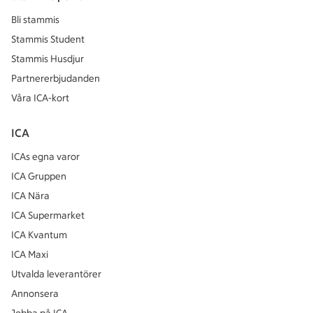
Bli stammis
Stammis Student
Stammis Husdjur
Partnererbjudanden
Våra ICA-kort
ICA
ICAs egna varor
ICA Gruppen
ICA Nära
ICA Supermarket
ICA Kvantum
ICA Maxi
Utvalda leverantörer
Annonsera