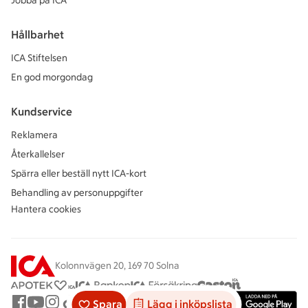
Jobba på ICA
Hållbarhet
ICA Stiftelsen
En god morgondag
Kundservice
Reklamera
Återkallelser
Spärra eller beställ nytt ICA-kort
Behandling av personuppgifter
Hantera cookies
Kolonnvägen 20, 169 70 Solna
Spara
Lägg i inköpslista