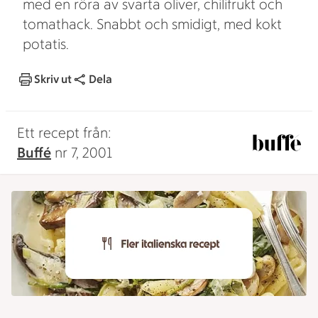
med en röra av svarta oliver, chilifrukt och
tomathack. Snabbt och smidigt, med kokt
potatis.
Skriv ut
Dela
Ett recept från:
Buffé
nr 7, 2001