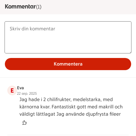
Kommentar
(1)
Kommentera
Eva
E
22 sep. 2025
Jag hade i 2 chilifrukter, medelstarka, med
kärnorna kvar. Fantastiskt gott med makrill och
väldigt lättlagat Jag använde djupfrysta fileer