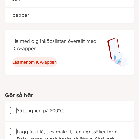
peppar
Ha med dig inköpslistan överallt med
ICA-appen
Läs mer om ICA-appen
Gör så här
Sätt ugnen på 200°C.
Lägg fiskfilé, t ex makrill, i en ugnssäker form.