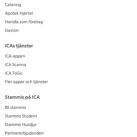
Catering
Apotek Hjärtat
Handla som företag
Gaston
ICAs tjänster
ICA-appen
ICA Scanna
ICA ToGo
Fler appar och tjänster
Stammis på ICA
Bli stammis
Stammis Student
Stammis Husdjur
Partnererbjudanden