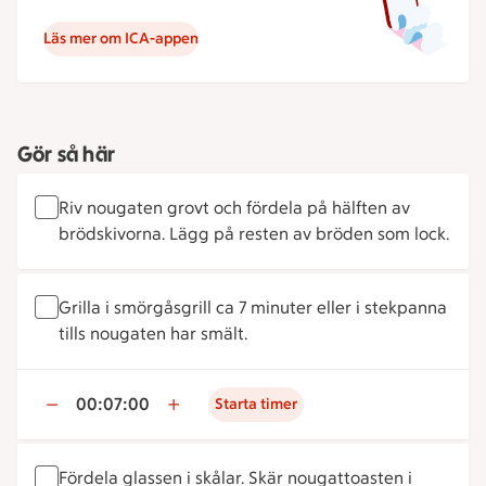
Läs mer om ICA-appen
Gör så här
Riv nougaten grovt och fördela på hälften av
brödskivorna. Lägg på resten av bröden som lock.
Grilla i smörgåsgrill ca 7 minuter eller i stekpanna
tills nougaten har smält.
00:07:00
Starta timer
Fördela glassen i skålar. Skär nougattoasten i