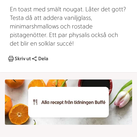
En toast med smält nougat. Låter det gott?
Testa då att addera vaniljglass,
minimarshmallows och rostade
pistagenötter. Ett par physalis också och
det blir en solklar succé!
Skriv ut
Dela