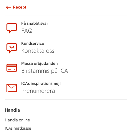
Recept
Sidfot
Få snabbt svar
FAQ
Kundservice
Kontakta oss
Massa erbjudanden
Bli stammis på ICA
ICAs inspirationsmejl
Prenumerera
Handla
Handla online
ICAs matkasse