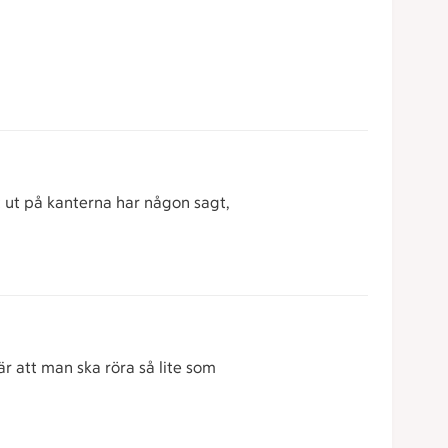
t ut på kanterna har någon sagt,
r att man ska röra så lite som