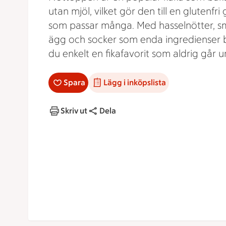
utan mjöl, vilket gör den till en glutenfri
som passar många. Med hasselnötter, s
ägg och socker som enda ingredienser 
du enkelt en fikafavorit som aldrig går ur
Spara
Lägg i inköpslista
Skriv ut
Dela