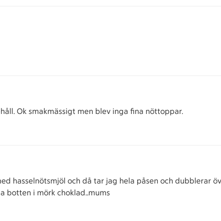
nehåll. Ok smakmässigt men blev inga fina nöttoppar.
med hasselnötsmjöl och då tar jag hela påsen och dubblerar övr
ppa botten i mörk choklad..mums