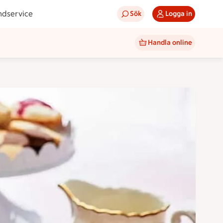
ndservice
Sök
Logga in
Handla online