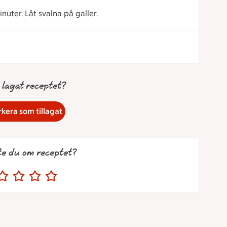
nuter. Låt svalna på galler.
 lagat receptet?
kera som tillagat
te du om receptet?