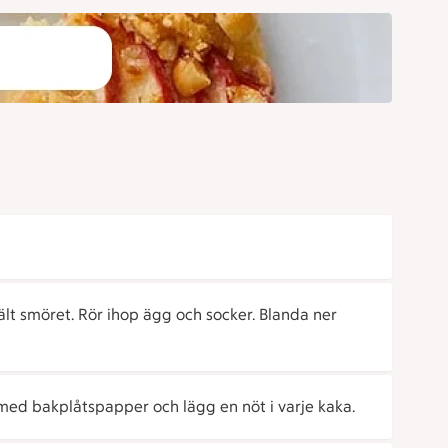
lt smöret. Rör ihop ägg och socker. Blanda ner
 med bakplåtspapper och lägg en nöt i varje kaka.