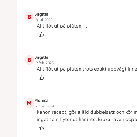
Birgitta
B
18 juli 2025
Allt flöt ut på plåten .🤔
Birgitta
B
19 feb. 2025
Allt flöt ut på plåten trots exakt uppvägt in
Monica
M
17 nov. 2024
Kanon recept, gör alltid dubbelsats och kör 
inget som flyter ut här inte. Brukar även do