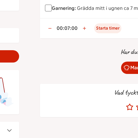
Garnering:
Grädda mitt i ugnen ca 7 mi
00:07:00
Starta timer
Har du
Mar
Vad tyck