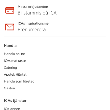
Massa erbjudanden
Bli stammis på ICA
ICAs inspirationsmejl
Prenumerera
Handla
Handla online
ICAs matkasse
Catering
Apotek Hjärtat
Handla som företag
Gaston
ICAs tjänster
ICA-appen