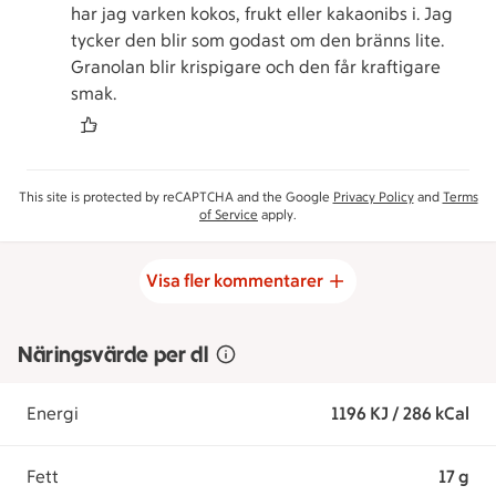
har jag varken kokos, frukt eller kakaonibs i. Jag
tycker den blir som godast om den bränns lite.
Granolan blir krispigare och den får kraftigare
smak.
This site is protected by reCAPTCHA and the Google
Privacy Policy
and
Terms
of Service
apply.
Visa fler kommentarer
Näringsvärde per dl
Energi
1196 KJ / 286 kCal
Fett
17 g