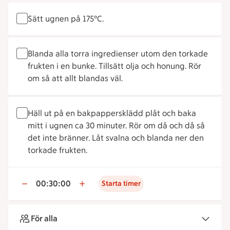
Sätt ugnen på 175°C.
Blanda alla torra ingredienser utom den torkade
frukten i en bunke. Tillsätt olja och honung. Rör
om så att allt blandas väl.
Häll ut på en bakpappersklädd plåt och baka
mitt i ugnen ca 30 minuter. Rör om då och då så
det inte bränner. Låt svalna och blanda ner den
torkade frukten.
00:30:00
Starta timer
För alla