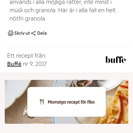
används i alla möjliga rätter, inte minst i
müsli och granola. Här är i alla fall en helt
nötfri granola.
Skriv ut
Dela
Ett recept från:
Buffé
nr 9, 2017