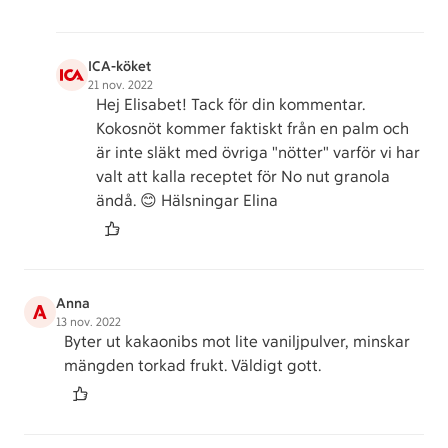
ICA-köket
21 nov. 2022
Hej Elisabet! Tack för din kommentar.
Kokosnöt kommer faktiskt från en palm och
är inte släkt med övriga "nötter" varför vi har
valt att kalla receptet för No nut granola
ändå. 😊 Hälsningar Elina
Anna
A
13 nov. 2022
Byter ut kakaonibs mot lite vaniljpulver, minskar
mängden torkad frukt. Väldigt gott.