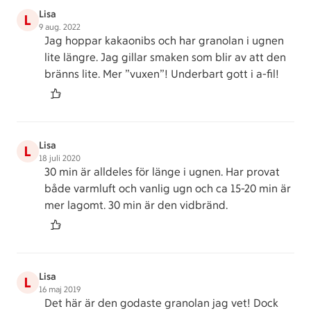
Lisa
L
9 aug. 2022
Jag hoppar kakaonibs och har granolan i ugnen
lite längre. Jag gillar smaken som blir av att den
bränns lite. Mer ”vuxen”! Underbart gott i a-fil!
Lisa
L
18 juli 2020
30 min är alldeles för länge i ugnen. Har provat
både varmluft och vanlig ugn och ca 15-20 min är
mer lagomt. 30 min är den vidbränd.
Lisa
L
16 maj 2019
Det här är den godaste granolan jag vet! Dock