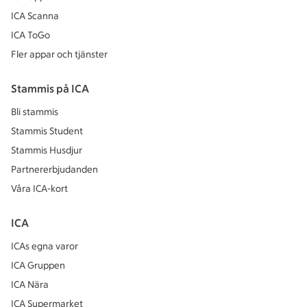
ICA Scanna
ICA ToGo
Fler appar och tjänster
Stammis på ICA
Bli stammis
Stammis Student
Stammis Husdjur
Partnererbjudanden
Våra ICA-kort
ICA
ICAs egna varor
ICA Gruppen
ICA Nära
ICA Supermarket