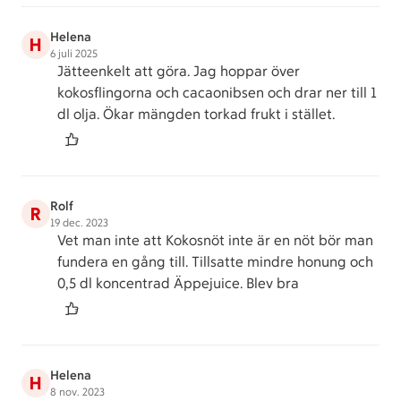
Helena
H
6 juli 2025
Jätteenkelt att göra. Jag hoppar över
kokosflingorna och cacaonibsen och drar ner till 1
dl olja. Ökar mängden torkad frukt i stället.
Rolf
R
19 dec. 2023
Vet man inte att Kokosnöt inte är en nöt bör man
fundera en gång till. Tillsatte mindre honung och
0,5 dl koncentrad Äppejuice. Blev bra
Helena
H
8 nov. 2023