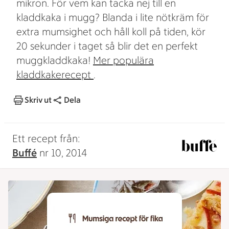
mikron. För vem kan tacka nej till en
kladdkaka i mugg? Blanda i lite nötkräm för
extra mumsighet och håll koll på tiden, kör
20 sekunder i taget så blir det en perfekt
muggkladdkaka!
Mer populära
kladdkakerecept
.
Skriv ut
Dela
Ett recept från:
Buffé
nr 10, 2014