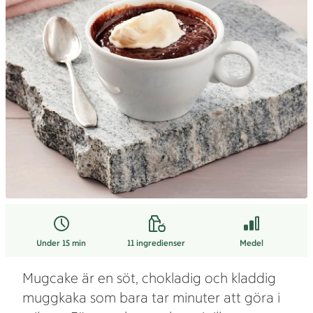
Under 15 min
11
ingredienser
Medel
Mugcake är en söt, chokladig och kladdig
muggkaka som bara tar minuter att göra i