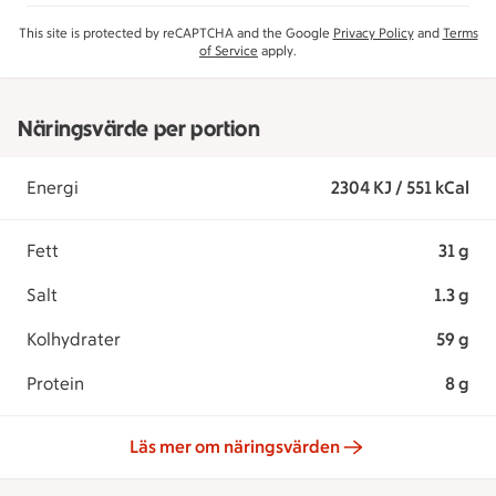
This site is protected by reCAPTCHA and the Google
Privacy Policy
and
Terms
of Service
apply.
Näringsvärde per portion
Energi
2304 KJ / 551 kCal
Fett
31 g
Salt
1.3 g
Kolhydrater
59 g
Protein
8 g
Läs mer om näringsvärden