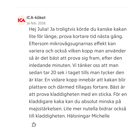
ICA-köket
16 feb. 2018
Hej Julia! Ja troligtvis körde du kanske kakan
lite för länge, prova kortare tid nästa gång.
Eftersom mikrovågsugnarnas effekt kan
variera och också vilken kopp man använder
så är det bäst att prova sig fram, efter den
inledande minuten. Vi tänker oss att man
sedan tar 20 sek i taget tills man tycker den
är klar. En vidare kopp innebär att kakan blir
plattare och därmed tillagas fortare. Bäst är
att prova kladdigheten med en sticka. För en
kladdigare kaka kan du absolut minska på
majsstärkelsen. Lite mer nutella bidrar också
till kladdigheten. Hälsningar Michelle