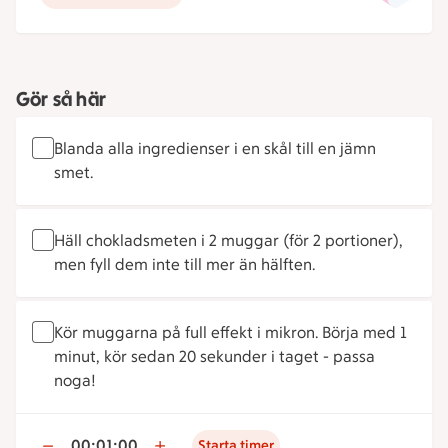
Gör så här
Blanda alla ingredienser i en skål till en jämn
smet.
Häll chokladsmeten i 2 muggar (för 2 portioner),
men fyll dem inte till mer än hälften.
Kör muggarna på full effekt i mikron. Börja med 1
minut, kör sedan 20 sekunder i taget - passa
noga!
00:01:00
Starta timer