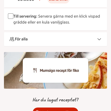
Till servering:
Servera gärna med en klick vispad
grädde eller en kula vaniljglass.
För alla
Har du lagat receptet?