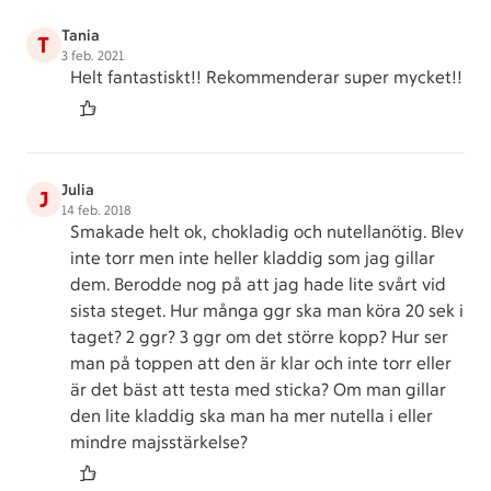
Tania
T
3 feb. 2021
Helt fantastiskt!! Rekommenderar super mycket!!
Julia
J
14 feb. 2018
Smakade helt ok, chokladig och nutellanötig. Blev
inte torr men inte heller kladdig som jag gillar
dem. Berodde nog på att jag hade lite svårt vid
sista steget. Hur många ggr ska man köra 20 sek i
taget? 2 ggr? 3 ggr om det större kopp? Hur ser
man på toppen att den är klar och inte torr eller
är det bäst att testa med sticka? Om man gillar
den lite kladdig ska man ha mer nutella i eller
mindre majsstärkelse?