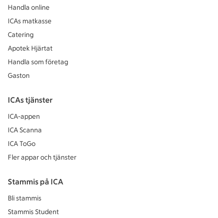
Handla online
ICAs matkasse
Catering
Apotek Hjärtat
Handla som företag
Gaston
ICAs tjänster
ICA-appen
ICA Scanna
ICA ToGo
Fler appar och tjänster
Stammis på ICA
Bli stammis
Stammis Student