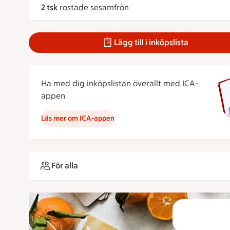
2 tsk
rostade sesamfrön
Lägg till i inköpslista
Ha med dig inköpslistan överallt med ICA-
appen
Läs mer om ICA-appen
För alla