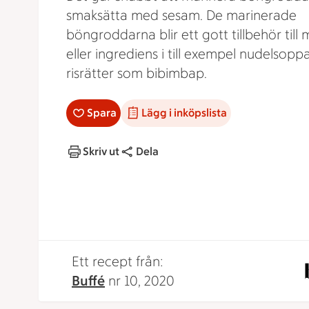
smaksätta med sesam. De marinerade
böngroddarna blir ett gott tillbehör till
eller ingrediens i till exempel nudelsoppa
risrätter som bibimbap.
Spara
Lägg i inköpslista
Skriv ut
Dela
Ett recept från:
Buffé
nr 10, 2020