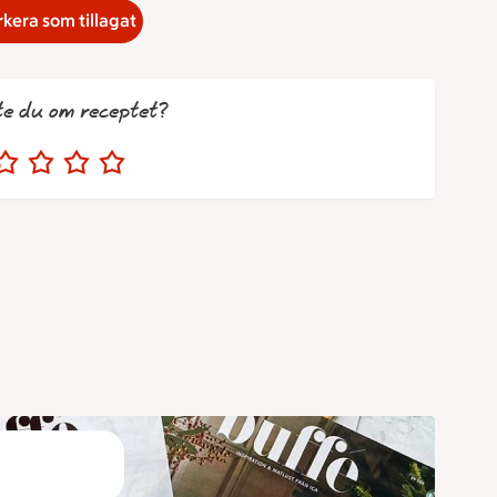
kera som tillagat
te du om receptet?