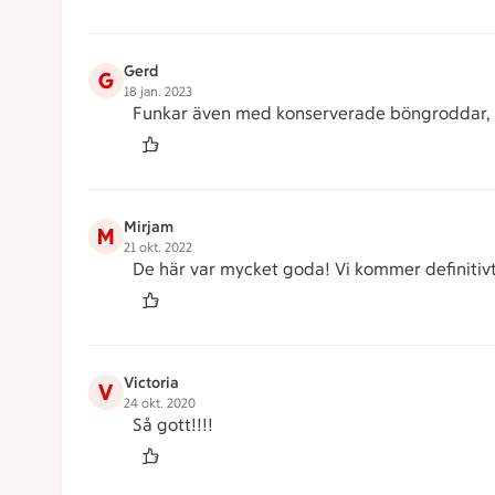
Gerd
G
18 jan. 2023
Funkar även med konserverade böngroddar, 
Mirjam
M
21 okt. 2022
De här var mycket goda! Vi kommer definitivt 
Victoria
V
24 okt. 2020
Så gott!!!!