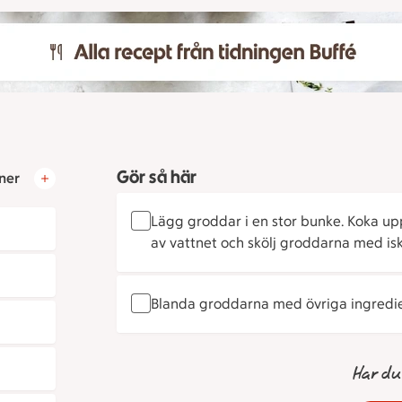
Gör så här
ner
Lägg groddar i en stor bunke. Koka up
av vattnet och skölj groddarna med iskal
Blanda groddarna med övriga ingredie
Har du