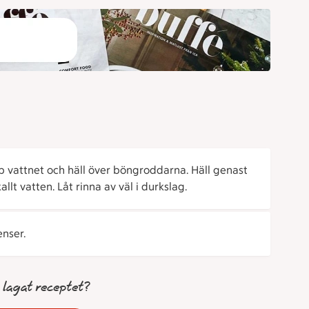
p vattnet och häll över böngroddarna. Häll genast
lt vatten. Låt rinna av väl i durkslag.
nser.
 lagat receptet?