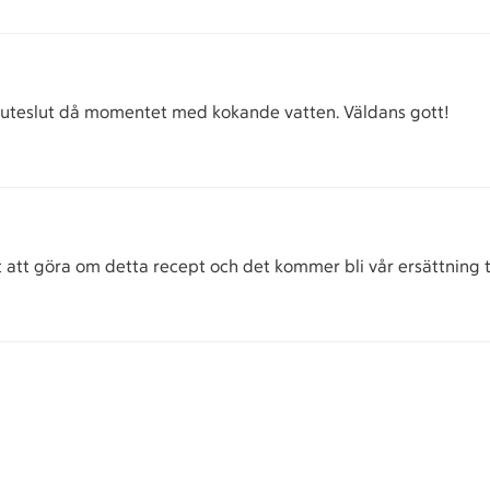
uteslut då momentet med kokande vatten. Väldans gott!
att göra om detta recept och det kommer bli vår ersättning ti