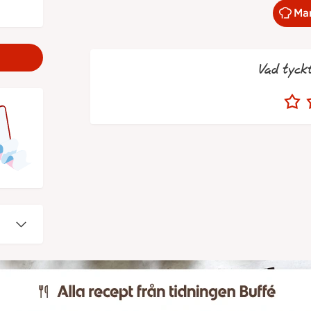
Mar
Vad tyck