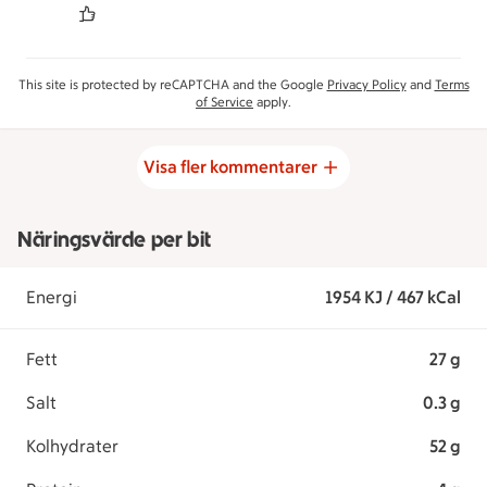
This site is protected by reCAPTCHA and the Google
Privacy Policy
and
Terms
of Service
apply.
Visa fler kommentarer
Näringsvärde per bit
Energi
1954 KJ / 467 kCal
Fett
27 g
Salt
0.3 g
Kolhydrater
52 g