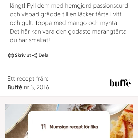
långt! Fyll dem med hemgjord passionscurd
och vispad grädde till en läcker tårta i vitt
och gult. Toppa med mango och mynta.
Det här kan vara den godaste marängtårta
du har smakat!
Skriv ut
Dela
Ett recept från:
Buffé
nr 3, 2016