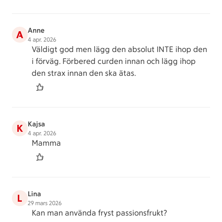
Anne
A
4 apr. 2026
Väldigt god men lägg den absolut INTE ihop den
i förväg. Förbered curden innan och lägg ihop
den strax innan den ska ätas.
Kajsa
K
4 apr. 2026
Mamma
Lina
L
29 mars 2026
Kan man använda fryst passionsfrukt?