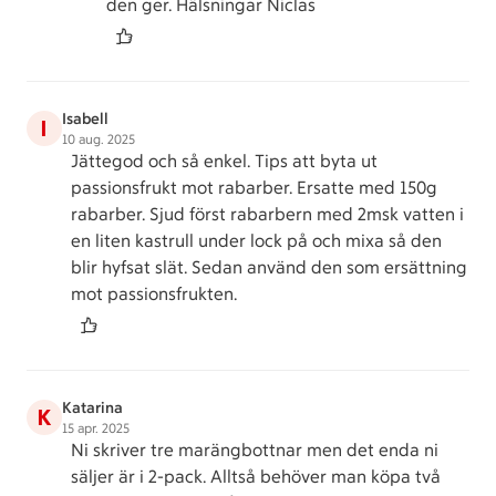
den ger. Hälsningar Niclas
Isabell
I
10 aug. 2025
Jättegod och så enkel. Tips att byta ut
passionsfrukt mot rabarber. Ersatte med 150g
rabarber. Sjud först rabarbern med 2msk vatten i
en liten kastrull under lock på och mixa så den
blir hyfsat slät. Sedan använd den som ersättning
mot passionsfrukten.
Katarina
K
15 apr. 2025
Ni skriver tre marängbottnar men det enda ni
säljer är i 2-pack. Alltså behöver man köpa två