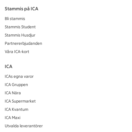
Stammis på ICA
Bli stammis
Stammis Student
Stammis Husdjur
Partnererbjudanden
Våra ICA-kort
ICA
ICAs egna varor
ICA Gruppen
ICA Nära
ICA Supermarket
ICA Kvantum
ICA Maxi
Utvalda leverantörer