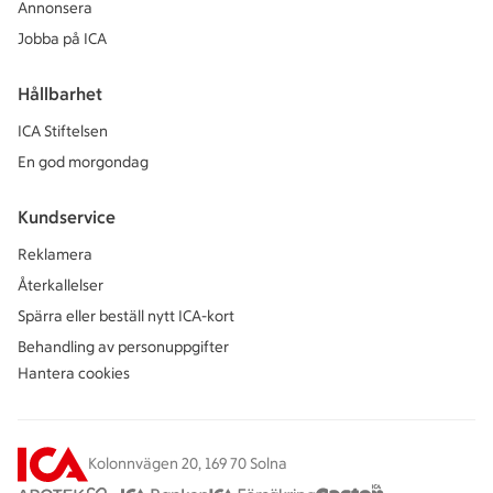
Annonsera
Jobba på ICA
Hållbarhet
ICA Stiftelsen
En god morgondag
Kundservice
Reklamera
Återkallelser
Spärra eller beställ nytt ICA-kort
Behandling av personuppgifter
Hantera cookies
Kolonnvägen 20, 169 70 Solna