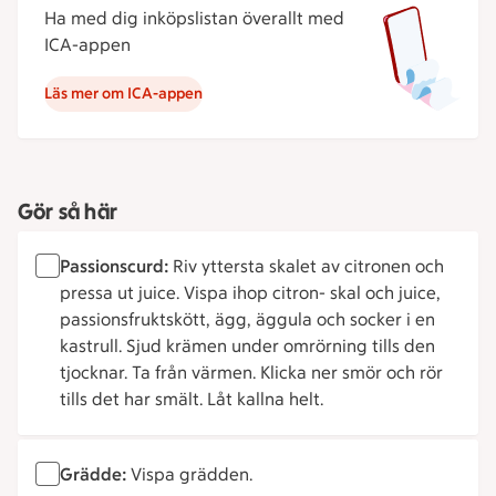
Ha med dig inköpslistan överallt med
ICA-appen
Läs mer om ICA-appen
Gör så här
Passionscurd:
Riv yttersta skalet av citronen och
pressa ut juice. Vispa ihop citron- skal och juice,
passionsfruktskött, ägg, äggula och socker i en
kastrull. Sjud krämen under omrörning tills den
tjocknar. Ta från värmen. Klicka ner smör och rör
tills det har smält. Låt kallna helt.
Grädde:
Vispa grädden.