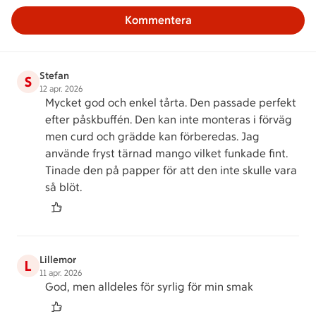
Kommentera
Stefan
S
12 apr. 2026
Mycket god och enkel tårta. Den passade perfekt
efter påskbuffén. Den kan inte monteras i förväg
men curd och grädde kan förberedas. Jag
använde fryst tärnad mango vilket funkade fint.
Tinade den på papper för att den inte skulle vara
så blöt.
Lillemor
L
11 apr. 2026
God, men alldeles för syrlig för min smak