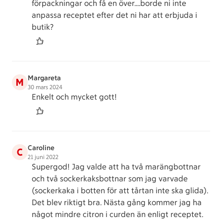
förpackningar och få en över….borde ni inte
anpassa receptet efter det ni har att erbjuda i
butik?
Margareta
M
30 mars 2024
Enkelt och mycket gott!
Caroline
C
21 juni 2022
Supergod! Jag valde att ha två marängbottnar
och två sockerkaksbottnar som jag varvade
(sockerkaka i botten för att tårtan inte ska glida).
Det blev riktigt bra. Nästa gång kommer jag ha
något mindre citron i curden än enligt receptet.