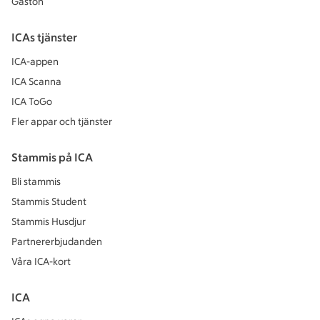
Gaston
ICAs tjänster
ICA-appen
ICA Scanna
ICA ToGo
Fler appar och tjänster
Stammis på ICA
Bli stammis
Stammis Student
Stammis Husdjur
Partnererbjudanden
Våra ICA-kort
ICA