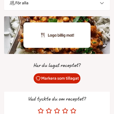
För alla
Har du lagat receptet?
Markera som tillagat
Vad tyckte du om receptet?