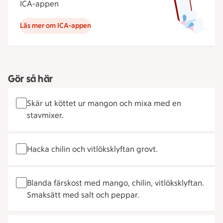
ICA-appen
Läs mer om ICA-appen
Gör så här
Skär ut köttet ur mangon och mixa med en
stavmixer.
Hacka chilin och vitlöksklyftan grovt.
Blanda färskost med mango, chilin, vitlöksklyftan.
Smaksätt med salt och peppar.