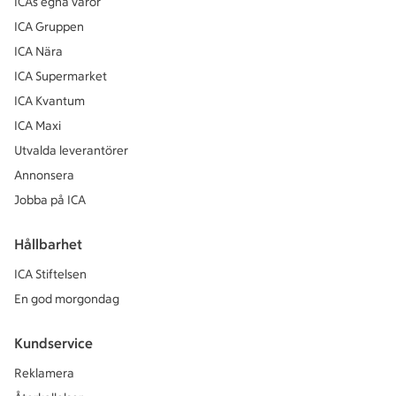
ICAs egna varor
ICA Gruppen
ICA Nära
ICA Supermarket
ICA Kvantum
ICA Maxi
Utvalda leverantörer
Annonsera
Jobba på ICA
Hållbarhet
ICA Stiftelsen
En god morgondag
Kundservice
Reklamera