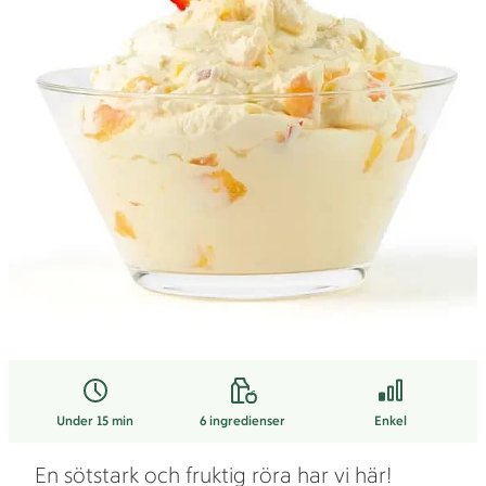
Under 15 min
6
ingredienser
Enkel
En sötstark och fruktig röra har vi här!