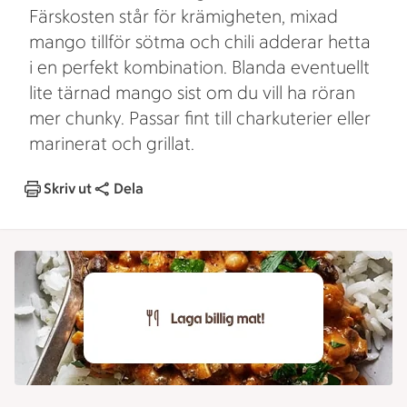
Färskosten står för krämigheten, mixad
mango tillför sötma och chili adderar hetta
i en perfekt kombination. Blanda eventuellt
lite tärnad mango sist om du vill ha röran
mer chunky. Passar fint till charkuterier eller
marinerat och grillat.
Skriv ut
Dela