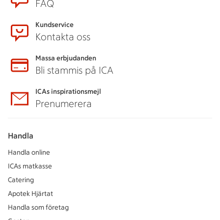
FAQ
Kundservice
Kontakta oss
Massa erbjudanden
Bli stammis på ICA
ICAs inspirationsmejl
Prenumerera
Handla
Handla online
ICAs matkasse
Catering
Apotek Hjärtat
Handla som företag