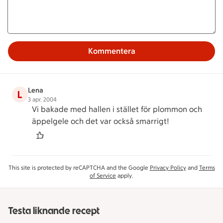
Kommentera
Lena
L
3 apr. 2004
Vi bakade med hallen i stället för plommon och
äppelgele och det var också smarrigt!
This site is protected by reCAPTCHA and the Google
Privacy Policy
and
Terms
of Service
apply.
Testa liknande recept