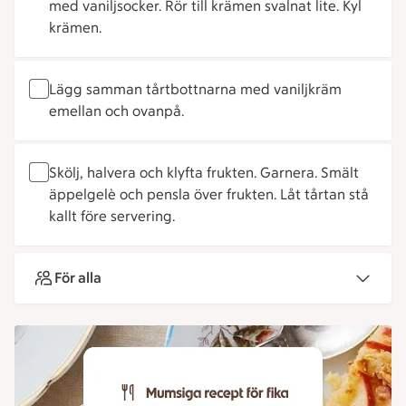
med vaniljsocker. Rör till krämen svalnat lite. Kyl
krämen.
Lägg samman tårtbottnarna med vaniljkräm
emellan och ovanpå.
Skölj, halvera och klyfta frukten. Garnera. Smält
äppelgelè och pensla över frukten. Låt tårtan stå
kallt före servering.
För alla