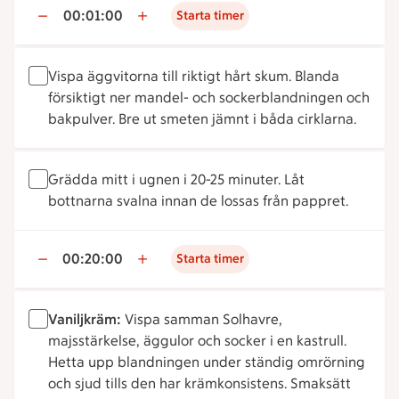
00:01:00
Starta timer
Vispa äggvitorna till riktigt hårt skum. Blanda
försiktigt ner mandel- och sockerblandningen och
bakpulver. Bre ut smeten jämnt i båda cirklarna.
Grädda mitt i ugnen i 20-25 minuter. Låt
bottnarna svalna innan de lossas från pappret.
00:20:00
Starta timer
Vaniljkräm:
Vispa samman Solhavre,
majsstärkelse, äggulor och socker i en kastrull.
Hetta upp blandningen under ständig omrörning
och sjud tills den har krämkonsistens. Smaksätt