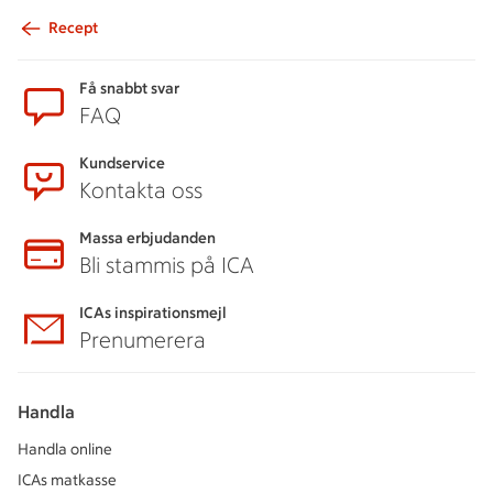
Recept
Sidfot
Få snabbt svar
FAQ
Kundservice
Kontakta oss
Massa erbjudanden
Bli stammis på ICA
ICAs inspirationsmejl
Prenumerera
Handla
Handla online
ICAs matkasse