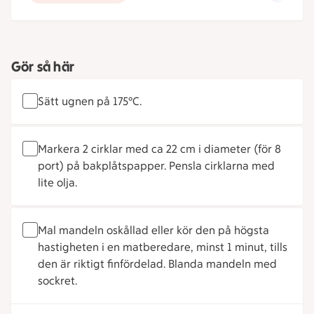
Gör så här
Sätt ugnen på 175°C.
Markera 2 cirklar med ca 22 cm i diameter (för 8
port) på bakplåtspapper. Pensla cirklarna med
lite olja.
Mal mandeln oskållad eller kör den på högsta
hastigheten i en matberedare, minst 1 minut, tills
den är riktigt finfördelad. Blanda mandeln med
sockret.