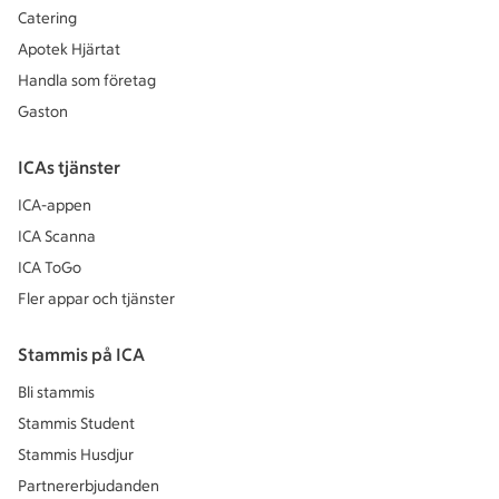
Catering
Apotek Hjärtat
Handla som företag
Gaston
ICAs tjänster
ICA-appen
ICA Scanna
ICA ToGo
Fler appar och tjänster
Stammis på ICA
Bli stammis
Stammis Student
Stammis Husdjur
Partnererbjudanden