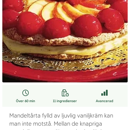
Över 60 min
11
ingredienser
Avancerad
Mandeltårta fylld av ljuvlig vaniljkräm kan
man inte motstå. Mellan de knapriga