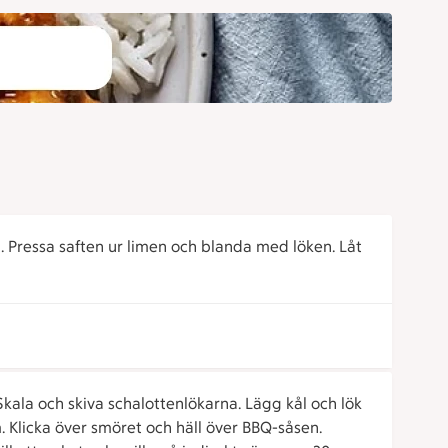
a. Pressa saften ur limen och blanda med löken. Låt
 Skala och skiva schalottenlökarna. Lägg kål och lök
. Klicka över smöret och häll över BBQ-såsen.