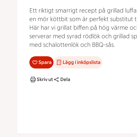
Ett riktigt smarrigt recept på grillad luffar
en mör köttbit som är perfekt substitut til
Här har vi grillat biffen på hög värme o
serverar med syrad rödlök och grillad sp
med schalottenlök och BBQ-sås.
Spara
Lägg i inköpslista
Skriv ut
Dela