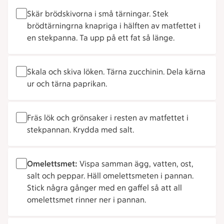
Skär brödskivorna i små tärningar. Stek
brödtärningrna knapriga i hälften av matfettet i
en stekpanna. Ta upp på ett fat så länge.
Skala och skiva löken. Tärna zucchinin. Dela kärna
ur och tärna paprikan.
Fräs lök och grönsaker i resten av matfettet i
stekpannan. Krydda med salt.
Omelettsmet:
Vispa samman ägg, vatten, ost,
salt och peppar. Häll omelettsmeten i pannan.
Stick några gånger med en gaffel så att all
omelettsmet rinner ner i pannan.