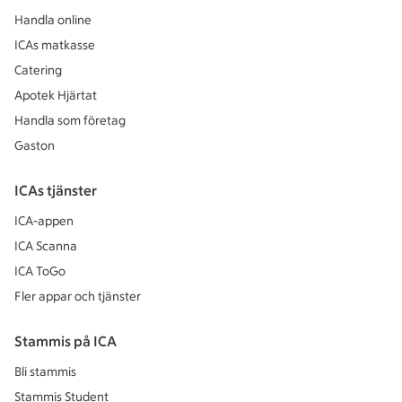
Handla online
ICAs matkasse
Catering
Apotek Hjärtat
Handla som företag
Gaston
ICAs tjänster
ICA-appen
ICA Scanna
ICA ToGo
Fler appar och tjänster
Stammis på ICA
Bli stammis
Stammis Student