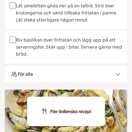
Låt omeletten glida ner på en tallrik. Strö över
krutongerna och vänd tillbaka frittatan i panna.
Låt steka ytterligare någon minut.
Riv basilikan över frittatan och lägg upp på ett
serveringsfat. Skär upp i bitar. Servera gärna med
bröd.
För alla