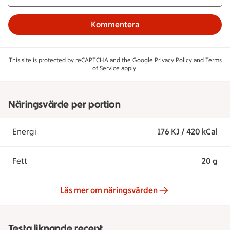
Kommentera
This site is protected by reCAPTCHA and the Google
Privacy Policy
and
Terms
of Service
apply.
Näringsvärde per portion
Energi
176 KJ / 420 kCal
Fett
20 g
Läs mer om näringsvärden
Testa liknande recept