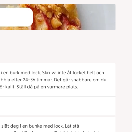
i en burk med lock. Skruva inte åt locket helt och
bubbla efter 24–36 timmar. Det går snabbare om du
ör kallt. Ställ då på en varmare plats.
 slät deg i en bunke med lock. Låt stå i