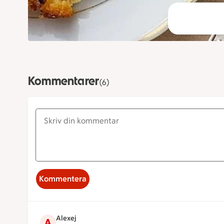
Kommentarer
(6)
Kommentera
Alexej
A