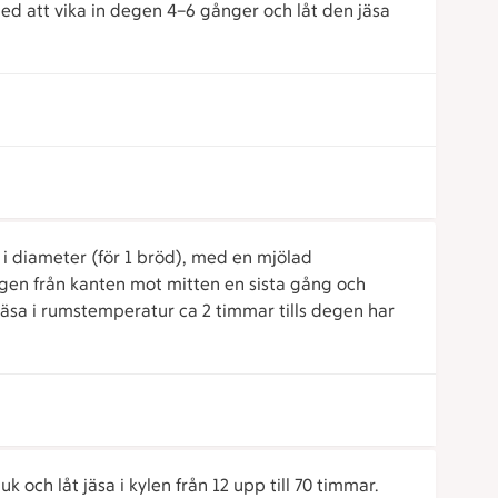
d att vika in degen 4–6 gånger och låt den jäsa
m i diameter (för 1 bröd), med en mjölad
gen från kanten mot mitten en sista gång och
äsa i rumstemperatur ca 2 timmar tills degen har
och låt jäsa i kylen från 12 upp till 70 timmar.