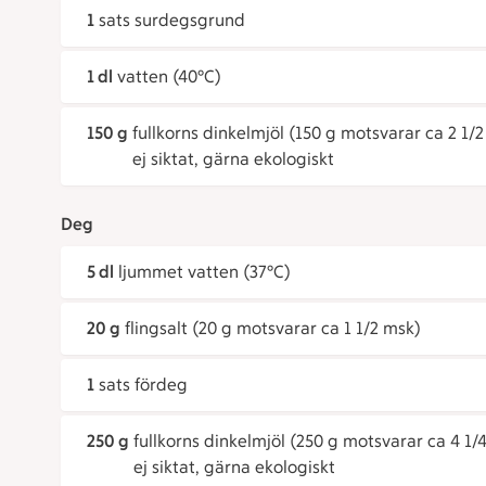
1
sats surdegsgrund
1 dl
vatten (40°C)
150 g
fullkorns dinkelmjöl (150 g motsvarar ca 2 1/2
ej siktat, gärna ekologiskt
Deg
5 dl
ljummet vatten (37°C)
20 g
flingsalt (20 g motsvarar ca 1 1/2 msk)
1
sats fördeg
250 g
fullkorns dinkelmjöl (250 g motsvarar ca 4 1/4
ej siktat, gärna ekologiskt