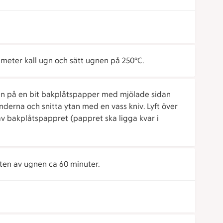
iameter kall ugn och sätt ugnen på 250°C.
n på en bit bakplåtspapper med mjölade sidan
derna och snitta ytan med en vass kniv. Lyft över
v bakplåtspappret (pappret ska ligga kvar i
tten av ugnen ca 60 minuter.