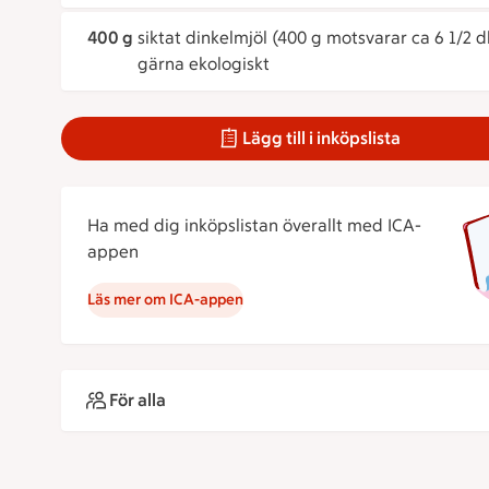
400 g
siktat dinkelmjöl (400 g motsvarar ca 6 1/2 d
gärna ekologiskt
Lägg till i inköpslista
Ha med dig inköpslistan överallt med ICA-
appen
Läs mer om ICA-appen
För alla