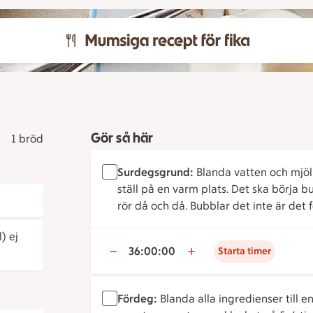
Gör så här
1 bröd
Surdegsgrund:
Blanda vatten och mjöl 
ställ på en varm plats. Det ska börja 
rör då och då. Bubblar det inte är det f
) ej
36:00:00
Starta timer
Fördeg:
Blanda alla ingredienser till en