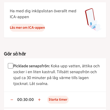
Ha med dig inköpslistan överallt med
ICA-appen
Läs mer om ICA-appen
Gör så här
Picklade senapsfrön:
Koka upp vatten, ättika och
socker i en liten kastrull. Tillsätt senapsfrön och
sjud ca 30 minuter på låg värme tills lagen
tjocknat. Låt svalna.
00:30:00
Starta timer