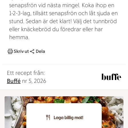
senapsfrön vid nästa mingel. Koka ihop en
1-2-3-lag, tillsätt senapsfrön och låt sjuda en
stund. Sedan är det klart! Välj det tunnbröd
eller knäckebröd du föredrar eller har
hemma.
Skriv ut
Dela
Ett recept från:
Buffé
nr 5, 2026