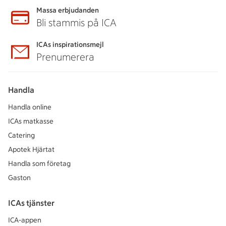
Massa erbjudanden
Bli stammis på ICA
ICAs inspirationsmejl
Prenumerera
Handla
Handla online
ICAs matkasse
Catering
Apotek Hjärtat
Handla som företag
Gaston
ICAs tjänster
ICA-appen