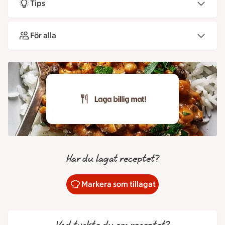
Tips
För alla
Har du lagat receptet?
Markera som tillagat