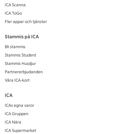
ICA Scanna
ICA ToGo
Fler appar och tjänster
Stammis på ICA
Bli stammis
Stammis Student
Stammis Husdjur
Partnererbjudanden
Våra ICA-kort
ICA
ICAs egna varor
ICA Gruppen
ICA Nära
ICA Supermarket