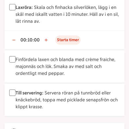
Laxröra:
Skala och finhacka silverlöken, lägg i en
skål med iskallt vatten i 10 minuter. Häll av i en sil,
låt rinna av.
00:10:00
Starta timer
Finfördela laxen och blanda med crème fraiche,
majonnäs och lök. Smaka av med salt och
ordentligt med peppar.
Till servering:
Servera röran på tunnbröd eller
knäckebröd, toppa med picklade senapsfrön och
klippt krasse.