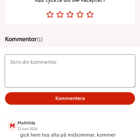
Vad tyckte du om receptet?
Kommentar
(1)
Kommentera
Mathilda
M
22 juni 2026
gick hem hos alla på midsommar, kommer