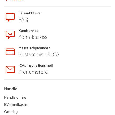
Sidfot
Få snabbt svar
FAQ
Kundservice
Kontakta oss
Massa erbjudanden
Bli stammis på ICA
ICAs inspirationsmejl
Prenumerera
Handla
Handla online
ICAs matkasse
Catering