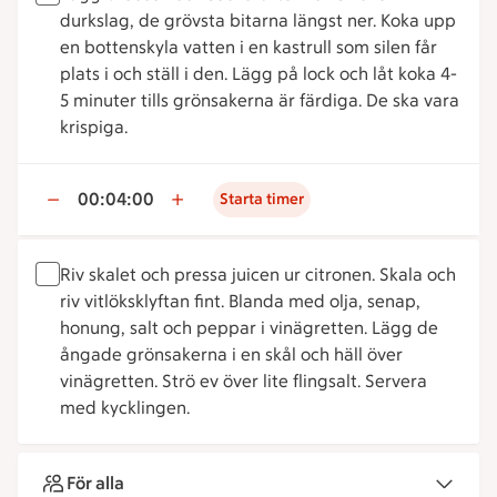
durkslag, de grövsta bitarna längst ner. Koka upp
en bottenskyla vatten i en kastrull som silen får
plats i och ställ i den. Lägg på lock och låt koka 4-
5 minuter tills grönsakerna är färdiga. De ska vara
krispiga.
00:04:00
Starta timer
Riv skalet och pressa juicen ur citronen. Skala och
riv vitlöksklyftan fint. Blanda med olja, senap,
honung, salt och peppar i vinägretten. Lägg de
ångade grönsakerna i en skål och häll över
vinägretten. Strö ev över lite flingsalt. Servera
med kycklingen.
För alla