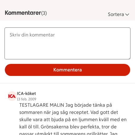
Kommentarer
(3)
Sortera
Kommentera
ICA-köket
13 feb. 2009
TESTLAGARE MALIN Jag började tänka på
sommaren när jag såg receptet. Vad gott det
skulle vara att bjuda på en ljummen kväll med en
kall öl till. Grönsakerna blev perfekta, tror de
passar utmärkt till sommarens grillrätter. Jag