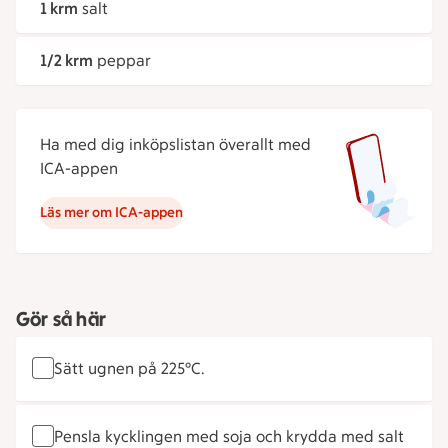
1 krm
salt
1/2 krm
peppar
Ha med dig inköpslistan överallt med
ICA-appen
Läs mer om ICA-appen
Gör så här
Sätt ugnen på 225°C.
Pensla kycklingen med soja och krydda med salt