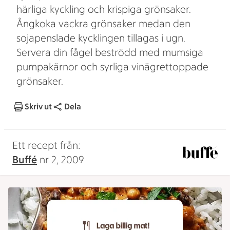
härliga kyckling och krispiga grönsaker.
Ångkoka vackra grönsaker medan den
sojapenslade kycklingen tillagas i ugn.
Servera din fågel beströdd med mumsiga
pumpakärnor och syrliga vinägrettoppade
grönsaker.
Skriv ut
Dela
Ett recept från:
Buffé
nr 2, 2009