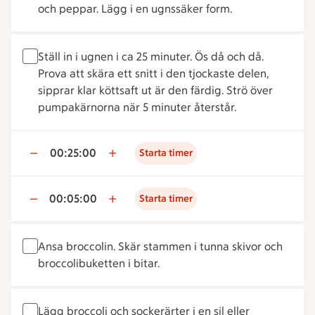
och peppar. Lägg i en ugnssäker form.
Ställ in i ugnen i ca 25 minuter. Ös då och då.
Prova att skära ett snitt i den tjockaste delen,
sipprar klar köttsaft ut är den färdig. Strö över
pumpakärnorna när 5 minuter återstår.
00:25:00
Starta timer
00:05:00
Starta timer
Ansa broccolin. Skär stammen i tunna skivor och
broccolibuketten i bitar.
Lägg broccoli och sockerärter i en sil eller