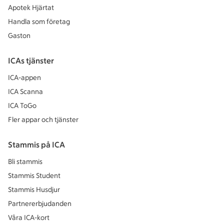
Apotek Hjärtat
Handla som företag
Gaston
ICAs tjänster
ICA-appen
ICA Scanna
ICA ToGo
Fler appar och tjänster
Stammis på ICA
Bli stammis
Stammis Student
Stammis Husdjur
Partnererbjudanden
Våra ICA-kort