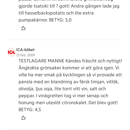
gjorde tsatsiki till ? gott! Andra gången lade jag
till hasselbackspotatis och lite extra
pumpakärnor. BETYG: 5,0
ICA-köket
13 feb. 2009
TESTLAGARE MANNE Kändes fräscht och nyttigt!
Ångkokta grönsaker kommer vi att göra igen. Vi
ville ha mer smak på kycklingen så vi provade att
pensla med en blandning av färsk timjan, vitlök,
olivolja, ljus soja, lite torrt vitt vin, salt och
peppar. I vinägretten tog vi mer senap och
honung men uteslöt citronskalet. Det blev gott!
BETYG: 4,5