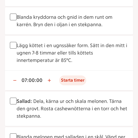
Blanda kryddorna och gnid in dem runt om
karrén. Bryn den i oljan i en stekpanna.
Lägg köttet i en ugnssäker form. Sätt in den mitt i
ugnen 7-8 timmar eller tills köttets
innertemperatur är 85°C.
07:00:00
Starta timer
Sallad:
Dela, kärna ur och skala melonen. Tärna
den grovt. Rosta cashewnötterna i en torr och het
stekpanna.
Blanda melonen med salladen i en skål. Vänd ner