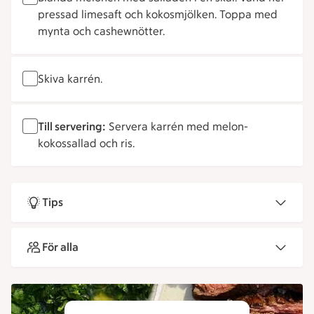
pressad limesaft och kokosmjölken. Toppa med
mynta och cashewnötter.
Skiva karrén.
Till servering:
Servera karrén med melon-
kokossallad och ris.
Tips
För alla