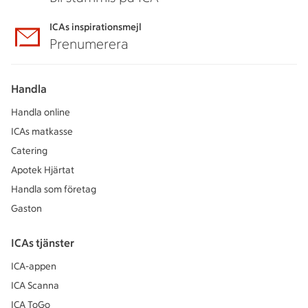
ICAs inspirationsmejl
Prenumerera
Handla
Handla online
ICAs matkasse
Catering
Apotek Hjärtat
Handla som företag
Gaston
ICAs tjänster
ICA-appen
ICA Scanna
ICA ToGo