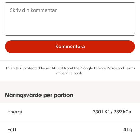
Kommentera
This site is protected by reCAPTCHA and the Google
Privacy Policy
and
Terms
of Service
apply.
Näringsvärde per portion
Energi
3301 KJ / 789 kCal
Fett
41 g