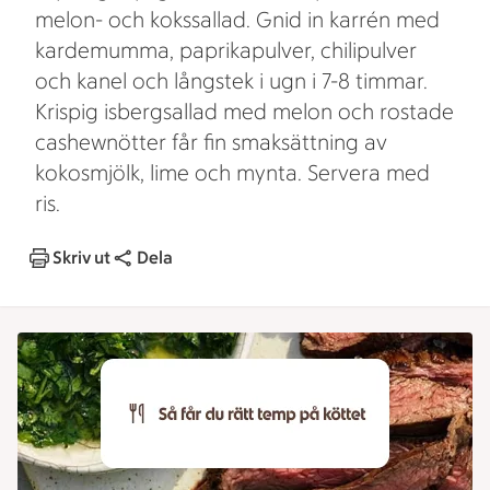
melon- och kokssallad. Gnid in karrén med
kardemumma, paprikapulver, chilipulver
och kanel och långstek i ugn i 7-8 timmar.
Krispig isbergsallad med melon och rostade
cashewnötter får fin smaksättning av
kokosmjölk, lime och mynta. Servera med
ris.
Skriv ut
Dela