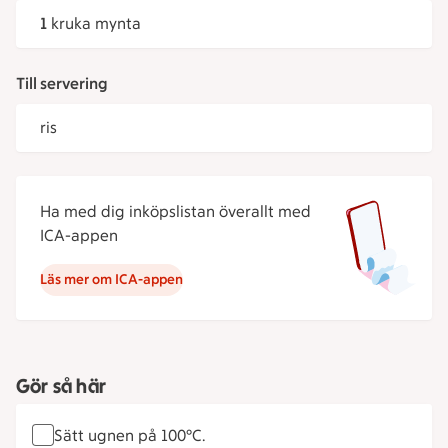
1
kruka mynta
Till servering
ris
Ha med dig inköpslistan överallt med
ICA-appen
Läs mer om ICA-appen
Gör så här
Sätt ugnen på 100°C.