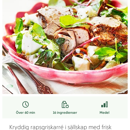
Över 60 min
16
ingredienser
Medel
Kryddig rapsgriskarré i sällskap med frisk