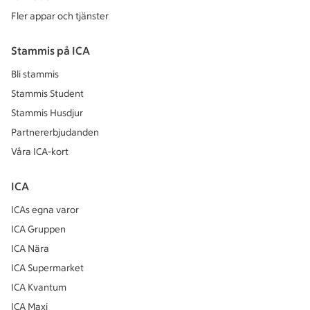
Fler appar och tjänster
Stammis på ICA
Bli stammis
Stammis Student
Stammis Husdjur
Partnererbjudanden
Våra ICA-kort
ICA
ICAs egna varor
ICA Gruppen
ICA Nära
ICA Supermarket
ICA Kvantum
ICA Maxi