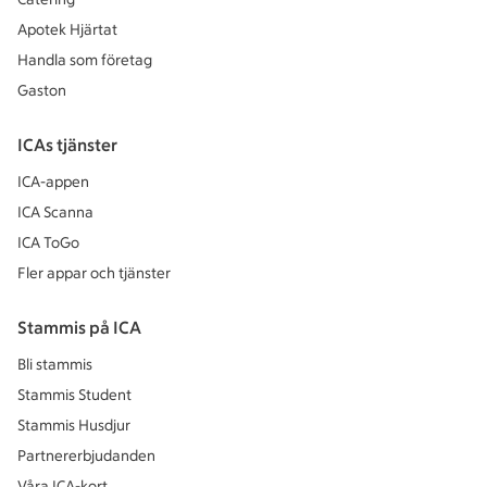
Apotek Hjärtat
Handla som företag
Gaston
ICAs tjänster
ICA-appen
ICA Scanna
ICA ToGo
Fler appar och tjänster
Stammis på ICA
Bli stammis
Stammis Student
Stammis Husdjur
Partnererbjudanden
Våra ICA-kort