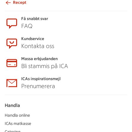
Recept
Sidfot
Få snabbt svar
FAQ
Kundservice
Kontakta oss
Massa erbjudanden
Bli stammis på ICA
ICAs inspirationsmejl
Prenumerera
Handla
Handla online
ICAs matkasse
Catering