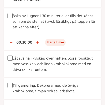
Baka av i ugnen i 30 minuter eller tills det känns
som om de stelnat (tryck försiktigt på toppen för
att känna efter).
00:30:00
Starta timer
Låt svalna i kylskåp över natten. Lossa försiktigt
med vass kniv och linda krabbkakorna med en
skiva skinka runtom.
Till garnering:
Dekorera med de övriga
krabbklorna, timjan och salladsskott.