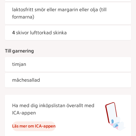
laktosfritt smör eller margarin eller olja (till
formarna)
4
skivor lufttorkad skinka
Till garnering
timjan
mâchesallad
Ha med dig inköpslistan överallt med
ICA-appen
Läs mer om ICA-appen