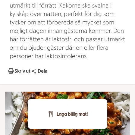
utmärkt till förrätt. Kakorna ska svalna i
kylskåp över natten, perfekt för dig som
tycker om att förbereda så mycket som
möjligt dagen innan gästerna kommer. Den
här förrätten är laktosfri och passar utmärkt
om du bjuder gäster där en eller flera
personer har laktosintolerans.
Skriv ut
Dela