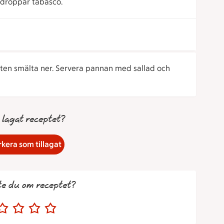
 droppar tabasco.
osten smälta ner. Servera pannan med sallad och
 lagat receptet?
kera som tillagat
te du om receptet?