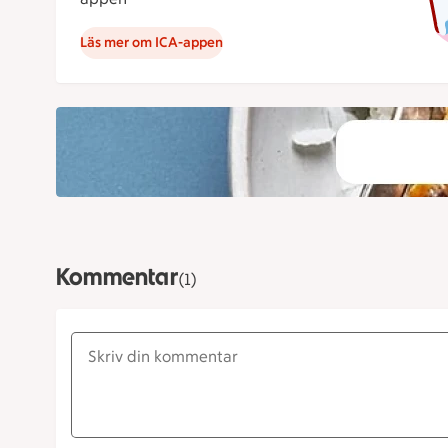
Läs mer om ICA-appen
Kommentar
(1)