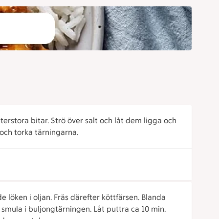
erstora bitar. Strö över salt och låt dem ligga och
 och torka tärningarna.
öken i oljan. Fräs därefter köttfärsen. Blanda
smula i buljongtärningen. Låt puttra ca 10 min.