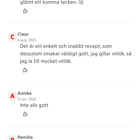
glömt ett komma tecken. 🤔
Claus
C
6 aug. 2023
Det är ett enkelt och snabbt recept, som
dessutom smakar väldigt gott, jag gillar vitlök, så
jag la till mycket vitlök.
Annika
A
3 nov. 2022
Inte alls gott
Pernilla