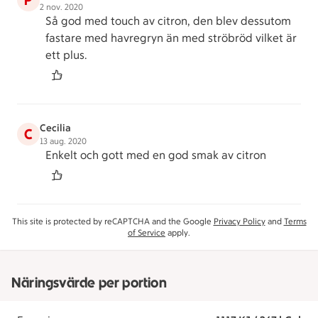
P
2 nov. 2020
Så god med touch av citron, den blev dessutom
fastare med havregryn än med ströbröd vilket är
ett plus.
Cecilia
C
13 aug. 2020
Enkelt och gott med en god smak av citron
This site is protected by reCAPTCHA and the Google
Privacy Policy
and
Terms
of Service
apply.
Näringsvärde per portion