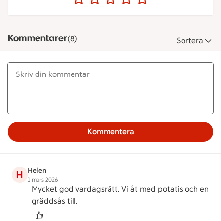
Kommentarer
(8)
Sortera
Kommentera
Helen
H
1 mars 2026
Mycket god vardagsrätt. Vi åt med potatis och en
gräddsås till.