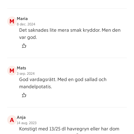
Maria
M
8 dec. 2024
Det saknades lite mera smak kryddor. Men den
var god.
Mats
M
3 sep. 2024
God vardagsrätt. Med en god sallad och
mandelpotatis.
Anja
A
14 aug. 2023
Konstigt med 13/25 dl havregryn eller har dom