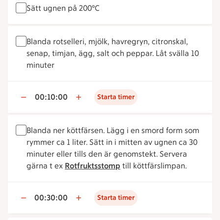
Sätt ugnen på 200°C
Blanda rotselleri, mjölk, havregryn, citronskal,
senap, timjan, ägg, salt och peppar. Låt svälla 10
minuter
00:10:00
Starta timer
Blanda ner köttfärsen. Lägg i en smord form som
rymmer ca 1 liter. Sätt in i mitten av ugnen ca 30
minuter eller tills den är genomstekt. Servera
gärna t ex
Rotfruktsstomp
till köttfärslimpan.
00:30:00
Starta timer