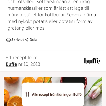
och rotselleri. Köttfärslimpan är en riktig
husmansklassiker som är lätt att laga till
många istället för köttbullar. Servera gärna
med nykokt potatis eller potatis i form av
gratäng eller mos!
Skriv ut
Dela
Ett recept från:
Buffé
nr 10, 2018