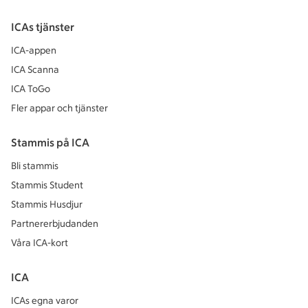
ICAs tjänster
ICA-appen
ICA Scanna
ICA ToGo
Fler appar och tjänster
Stammis på ICA
Bli stammis
Stammis Student
Stammis Husdjur
Partnererbjudanden
Våra ICA-kort
ICA
ICAs egna varor