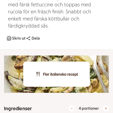
med färsk fettuccine och toppas med
rucola för en fräsch finish. Snabbt och
enkelt med färska köttbullar och
färdigkryddad sås.
Skriv ut
Dela
Ingredienser
4 portioner