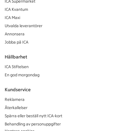
ICA Supermarket
ICA Kvantum
ICA Maxi
Utvalda leverantörer
Annonsera
Jobba på ICA
Hållbarhet
ICA Stiftelsen
En god morgondag
Kundservice
Reklamera
Återkallelser
Spärra eller beställ nytt ICA-kort
Behandling av personuppgifter