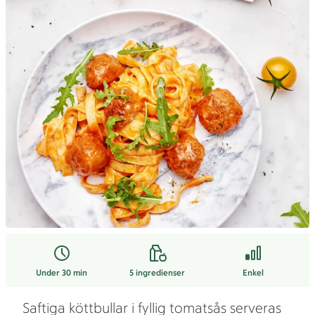
Under 30 min
5
ingredienser
Enkel
Saftiga köttbullar i fyllig tomatsås serveras