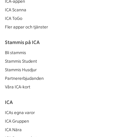
ICA-appen
ICA Scanna
ICA ToGo
Fler appar och tjänster
Stammis på ICA
Bli stammis
Stammis Student
Stammis Husdjur
Partnererbjudanden
Våra ICA-kort
ICA
ICAs egna varor
ICA Gruppen
ICA Nära