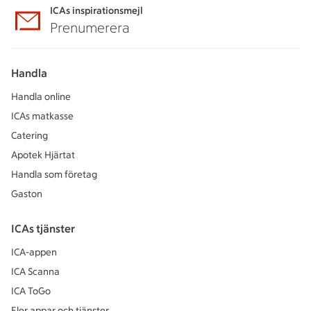
ICAs inspirationsmejl
Prenumerera
Handla
Handla online
ICAs matkasse
Catering
Apotek Hjärtat
Handla som företag
Gaston
ICAs tjänster
ICA-appen
ICA Scanna
ICA ToGo
Fler appar och tjänster