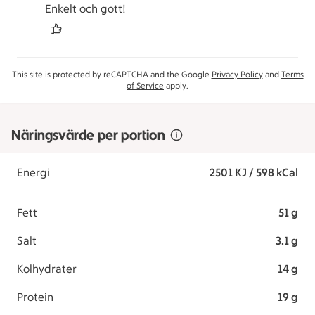
Enkelt och gott!
This site is protected by reCAPTCHA and the Google
Privacy Policy
and
Terms
of Service
apply.
Näringsvärde per portion
Energi
2501 KJ / 598 kCal
Fett
51 g
Salt
3.1 g
Kolhydrater
14 g
Protein
19 g