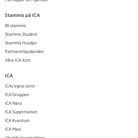
Stammis på ICA
Bli stammis
Stammis Student
Stammis Husdjur
Partnererbjudanden
Våra ICA-kort
ICA
ICAs egna varor
ICA Gruppen
ICA Nära
ICA Supermarket
ICA Kvantum
ICA Maxi
Utvalda leverantörer