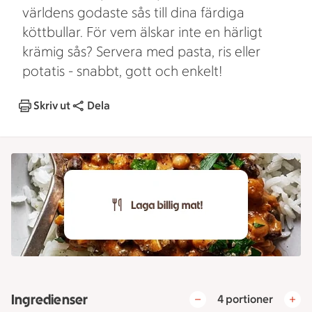
världens godaste sås till dina färdiga
köttbullar. För vem älskar inte en härligt
krämig sås? Servera med pasta, ris eller
potatis - snabbt, gott och enkelt!
Skriv ut
Dela
Ingredienser
4 portioner