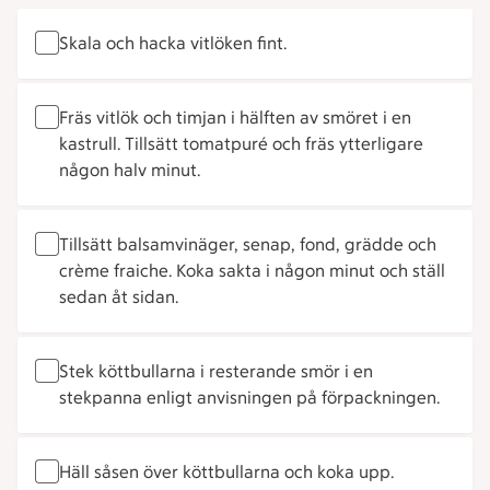
Skala och hacka vitlöken fint.
Fräs vitlök och timjan i hälften av smöret i en
kastrull. Tillsätt tomatpuré och fräs ytterligare
någon halv minut.
Tillsätt balsamvinäger, senap, fond, grädde och
crème fraiche. Koka sakta i någon minut och ställ
sedan åt sidan.
Stek köttbullarna i resterande smör i en
stekpanna enligt anvisningen på förpackningen.
Häll såsen över köttbullarna och koka upp.