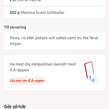
500 g
Mamma Scans köttbullar
Till servering
Pasta, ris eller potatis och sallad samt ev. lite färsk
timjan
Ha med dig inköpslistan överallt med
ICA-appen
Läs mer om ICA-appen
Gör så här