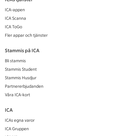
ICA-appen
ICA Scanna
ICA ToGo
Fler appar och tjänster
Stammis på ICA
Bli stammis
Stammis Student
Stammis Husdjur
Partnererbjudanden
Våra ICA-kort
ICA
ICAs egna varor
ICA Gruppen