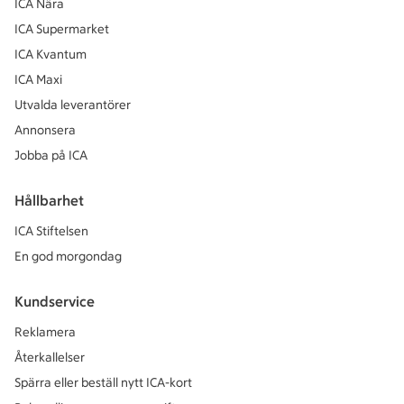
ICA Nära
ICA Supermarket
ICA Kvantum
ICA Maxi
Utvalda leverantörer
Annonsera
Jobba på ICA
Hållbarhet
ICA Stiftelsen
En god morgondag
Kundservice
Reklamera
Återkallelser
Spärra eller beställ nytt ICA-kort