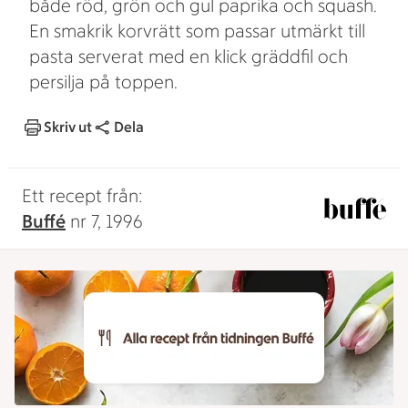
både röd, grön och gul paprika och squash.
En smakrik korvrätt som passar utmärkt till
pasta serverat med en klick gräddfil och
persilja på toppen.
Skriv ut
Dela
Ett recept från:
Buffé
nr 7, 1996