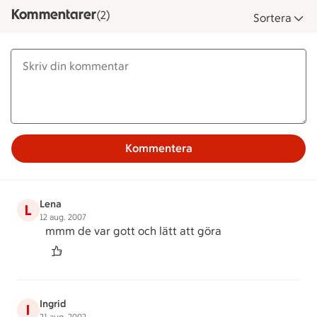
Kommentarer
(2)
Sortera
Kommentera
Lena
L
12 aug. 2007
mmm de var gott och lätt att göra
Ingrid
I