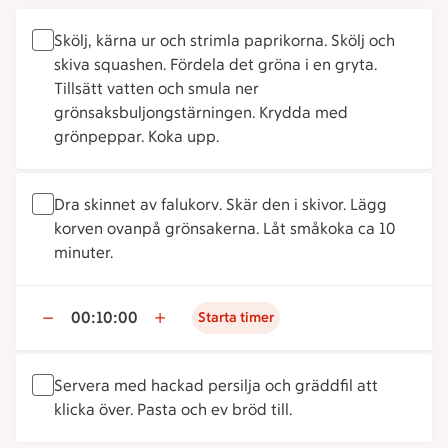
Skölj, kärna ur och strimla paprikorna. Skölj och
skiva squashen. Fördela det gröna i en gryta.
Tillsätt vatten och smula ner
grönsaksbuljongstärningen. Krydda med
grönpeppar. Koka upp.
Dra skinnet av falukorv. Skär den i skivor. Lägg
korven ovanpå grönsakerna. Låt småkoka ca 10
minuter.
00:10:00
Starta timer
Servera med hackad persilja och gräddfil att
klicka över. Pasta och ev bröd till.