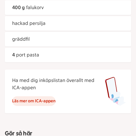
400 g
falukorv
hackad persilja
gräddfil
4
port pasta
Ha med dig inköpslistan överallt med
ICA-appen
Läs mer om ICA-appen
Gör så här