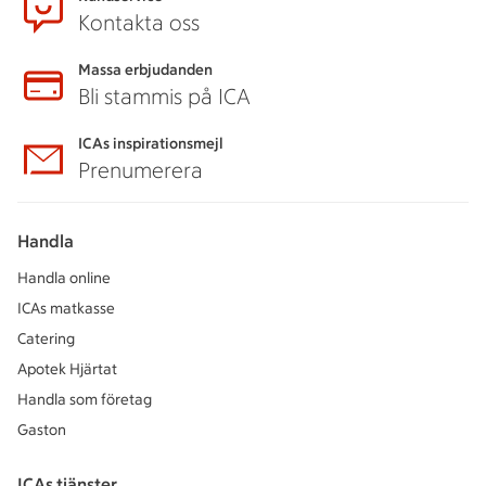
Kontakta oss
Massa erbjudanden
Bli stammis på ICA
ICAs inspirationsmejl
Prenumerera
Handla
Handla online
ICAs matkasse
Catering
Apotek Hjärtat
Handla som företag
Gaston
ICAs tjänster