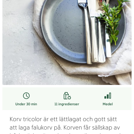
Under 30 min
11
ingredienser
Medel
Korv tricolor är ett lättlagat och gott sätt
att laga falukorv på. Korven får sällskap av