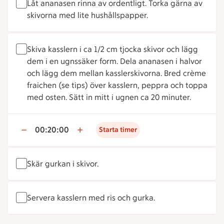
Låt ananasen rinna av ordentligt. Torka gärna av
skivorna med lite hushållspapper.
Skiva kasslern i ca 1/2 cm tjocka skivor och lägg
dem i en ugnssäker form. Dela ananasen i halvor
och lägg dem mellan kasslerskivorna. Bred crème
fraichen (se tips) över kasslern, peppra och toppa
med osten. Sätt in mitt i ugnen ca 20 minuter.
00:20:00
Starta timer
Skär gurkan i skivor.
Servera kasslern med ris och gurka.