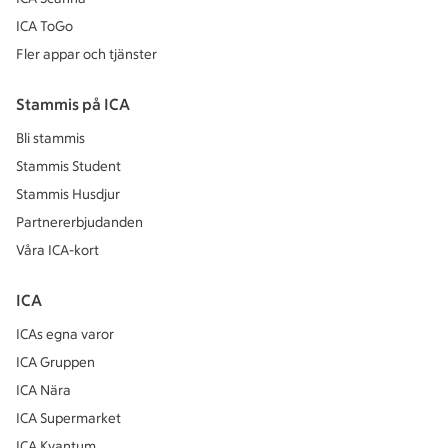
ICA ToGo
Fler appar och tjänster
Stammis på ICA
Bli stammis
Stammis Student
Stammis Husdjur
Partnererbjudanden
Våra ICA-kort
ICA
ICAs egna varor
ICA Gruppen
ICA Nära
ICA Supermarket
ICA Kvantum