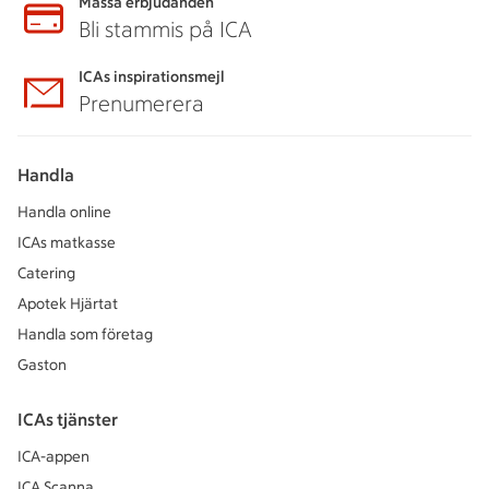
Massa erbjudanden
Bli stammis på ICA
ICAs inspirationsmejl
Prenumerera
Handla
Handla online
ICAs matkasse
Catering
Apotek Hjärtat
Handla som företag
Gaston
ICAs tjänster
ICA-appen
ICA Scanna