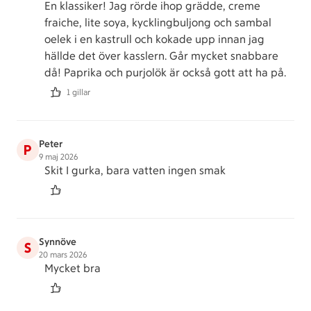
En klassiker! Jag rörde ihop grädde, creme
fraiche, lite soya, kycklingbuljong och sambal
oelek i en kastrull och kokade upp innan jag
hällde det över kasslern. Går mycket snabbare
då! Paprika och purjolök är också gott att ha på.
1 gillar
Peter
P
9 maj 2026
Skit I gurka, bara vatten ingen smak
Synnöve
S
20 mars 2026
Mycket bra