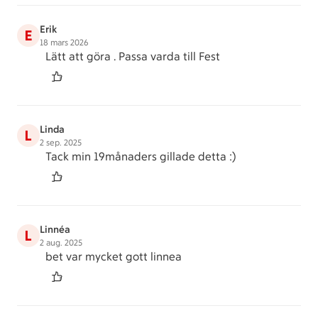
Erik
E
18 mars 2026
Lätt att göra . Passa varda till Fest
Linda
L
2 sep. 2025
Tack min 19månaders gillade detta :)
Linnéa
L
2 aug. 2025
bet var mycket gott linnea