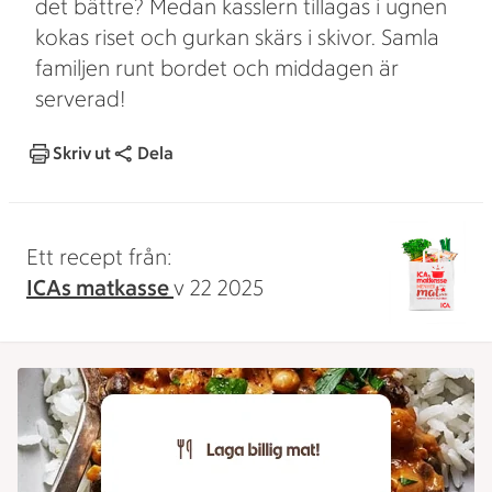
det bättre? Medan kasslern tillagas i ugnen
kokas riset och gurkan skärs i skivor. Samla
familjen runt bordet och middagen är
serverad!
Skriv ut
Dela
Ett recept från:
ICAs matkasse
v 22 2025