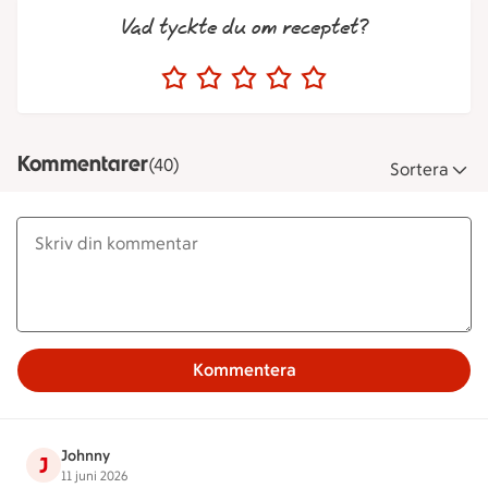
Vad tyckte du om receptet?
Kommentarer
(40)
Sortera
Kommentera
Johnny
J
11 juni 2026