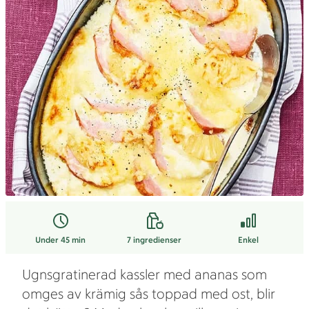
Under 45 min
7
ingredienser
Enkel
Ugnsgratinerad kassler med ananas som
omges av krämig sås toppad med ost, blir