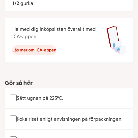
1/2
gurka
Ha med dig inköpslistan överallt med
ICA-appen
Läs mer om ICA-appen
Gör så här
Sätt ugnen på 225°C.
Koka riset enligt anvisningen på förpackningen.