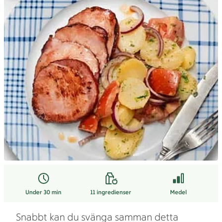
Under 30 min
11
ingredienser
Medel
Snabbt kan du svänga samman detta