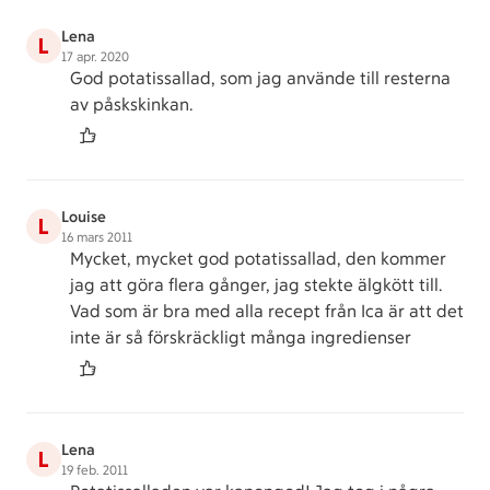
Lena
L
17 apr. 2020
God potatissallad, som jag använde till resterna
av påskskinkan.
Louise
L
16 mars 2011
Mycket, mycket god potatissallad, den kommer
jag att göra flera gånger, jag stekte älgkött till.
Vad som är bra med alla recept från Ica är att det
inte är så förskräckligt många ingredienser
Lena
L
19 feb. 2011