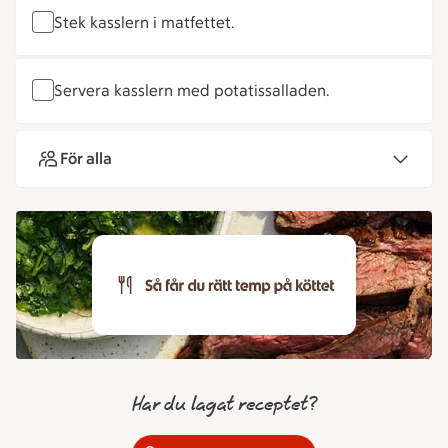
Stek kasslern i matfettet.
Servera kasslern med potatissalladen.
För alla
Har du lagat receptet?