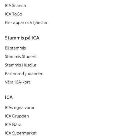
ICA Scanna
ICA ToGo
Fler appar och tjänster
Stammis på ICA
Bli stammis
Stammis Student
Stammis Husdjur
Partnererbjudanden
Våra ICA-kort
ICA
ICAs egna varor
ICA Gruppen
ICA Nära
ICA Supermarket