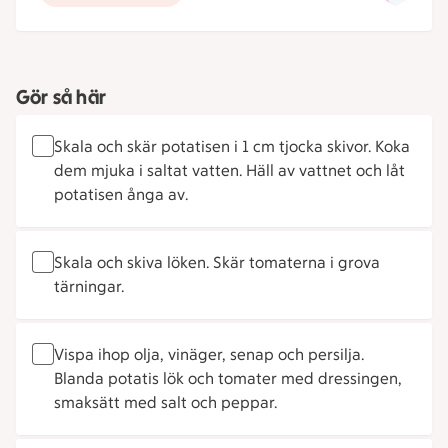
Gör så här
Skala och skär potatisen i 1 cm tjocka skivor. Koka
dem mjuka i saltat vatten. Häll av vattnet och låt
potatisen ånga av.
Skala och skiva löken. Skär tomaterna i grova
tärningar.
Vispa ihop olja, vinäger, senap och persilja.
Blanda potatis lök och tomater med dressingen,
smaksätt med salt och peppar.