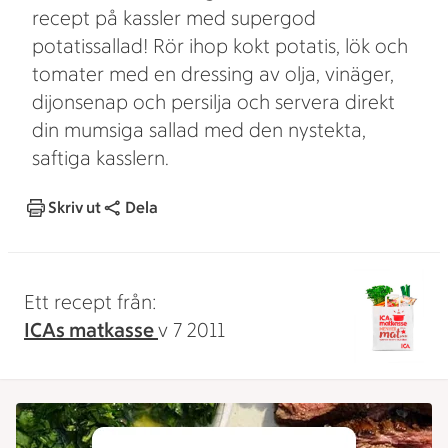
recept på kassler med supergod
potatissallad! Rör ihop kokt potatis, lök och
tomater med en dressing av olja, vinäger,
dijonsenap och persilja och servera direkt
din mumsiga sallad med den nystekta,
saftiga kasslern.
Skriv ut
Dela
Ett recept från:
ICAs matkasse
v 7 2011