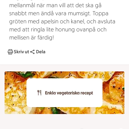
mellanmål när man vill att det ska gå
snabbt men ändå vara mumsigt. Toppa
gröten med apelsin och kanel, och avsluta
med att ringla lite honung ovanpå och
mellisen är färdig!
Skriv ut
Dela