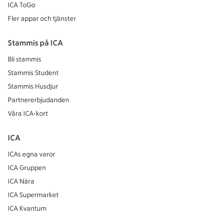
ICA ToGo
Fler appar och tjänster
Stammis på ICA
Bli stammis
Stammis Student
Stammis Husdjur
Partnererbjudanden
Våra ICA-kort
ICA
ICAs egna varor
ICA Gruppen
ICA Nära
ICA Supermarket
ICA Kvantum