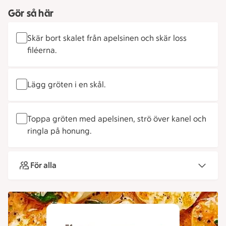
Gör så här
Skär bort skalet från apelsinen och skär loss
filéerna.
Lägg gröten i en skål.
Toppa gröten med apelsinen, strö över kanel och
ringla på honung.
För alla