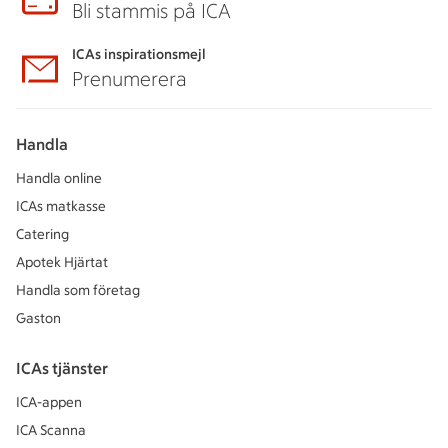
Bli stammis på ICA
ICAs inspirationsmejl
Prenumerera
Handla
Handla online
ICAs matkasse
Catering
Apotek Hjärtat
Handla som företag
Gaston
ICAs tjänster
ICA-appen
ICA Scanna