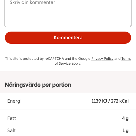
Kommentera
This site is protected by reCAPTCHA and the Google
Privacy Policy
and
Terms
of Service
apply.
Näringsvärde per portion
Energi
1139 KJ / 272 kCal
Fett
4 g
Salt
1 g