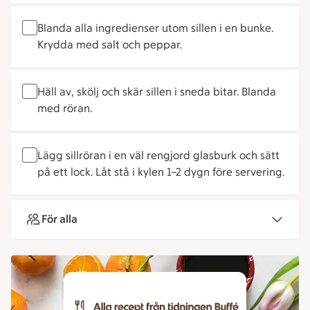
Blanda alla ingredienser utom sillen i en bunke.
Krydda med salt och peppar.
Häll av, skölj och skär sillen i sneda bitar. Blanda
med röran.
Lägg sillröran i en väl rengjord glasburk och sätt
på ett lock. Låt stå i kylen 1–2 dygn före servering.
För alla