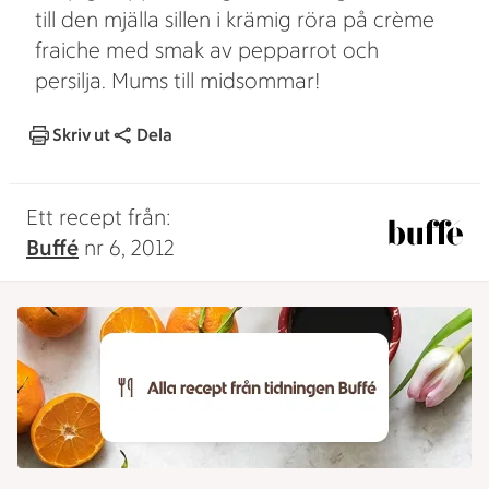
till den mjälla sillen i krämig röra på crème
fraiche med smak av pepparrot och
persilja. Mums till midsommar!
Skriv ut
Dela
Ett recept från:
Buffé
nr 6, 2012