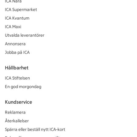
ICA Nära
ICA Supermarket
ICA Kvantum
ICA Maxi
Utvalda leverantörer
Annonsera
Jobba på ICA
Hållbarhet
ICA Stiftelsen
En god morgondag
Kundservice
Reklamera
Återkallelser
Spärra eller beställ nytt ICA-kort