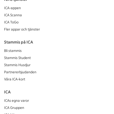
ICA-appen
ICA Scanna
ICA ToGo
Fler appar och tjänster
Stammis på ICA
Bli stammis
Stammis Student
Stammis Husdjur
Partnererbjudanden
Våra ICA-kort
ICA
ICAs egna varor
ICA Gruppen