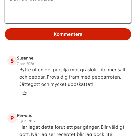
Kommentera
Susanne
S
7 apr. 2026
Bytte ut en del persilja mot gräslök. Lite mer salt
och peppar. Prova dig fram med pepparroten.
Jättegott och mycket uppskattat!
Per-eric
P
15 juni 2012
Har lagat detta förut ett par gånger. Blir väldigt
gott. När jag ser receptet blir jag dock lite