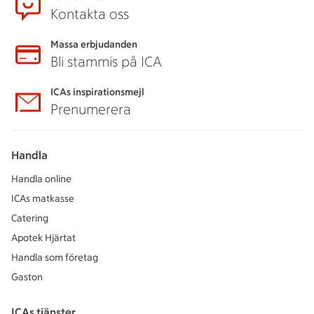
Kontakta oss
Massa erbjudanden
Bli stammis på ICA
ICAs inspirationsmejl
Prenumerera
Handla
Handla online
ICAs matkasse
Catering
Apotek Hjärtat
Handla som företag
Gaston
ICAs tjänster