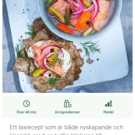
Över 60 min
16
ingredienser
Medel
Ett laxrecept som är både nyskapande och