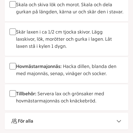
Skala och skiva lök och morot. Skala och dela
gurkan på längden, kärna ur och skär den i stavar.
Skär laxen i ca 1/2 cm tjocka skivor. Lägg
laxskivor, lök, morötter och gurka i lagen. Låt
laxen stå i kylen 1 dygn.
Hovmästarmajonnäs:
Hacka dillen, blanda den
med majonnäs, senap, vinäger och socker.
Tillbehör:
Servera lax och grönsaker med
hovmästarmajonnäs och knäckebröd.
För alla