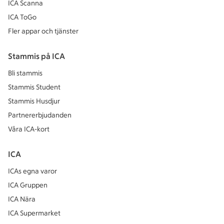
ICA Scanna
ICA ToGo
Fler appar och tjänster
Stammis på ICA
Bli stammis
Stammis Student
Stammis Husdjur
Partnererbjudanden
Våra ICA-kort
ICA
ICAs egna varor
ICA Gruppen
ICA Nära
ICA Supermarket