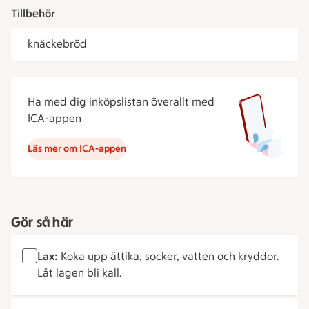
Tillbehör
knäckebröd
Ha med dig inköpslistan överallt med
ICA-appen
Läs mer om ICA-appen
Gör så här
Lax:
Koka upp ättika, socker, vatten och kryddor.
Låt lagen bli kall.