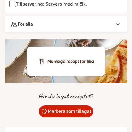
Till servering:
Servera med mjölk.
För alla
Har du lagat receptet?
Markera som tillagat