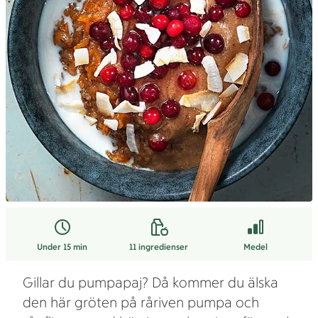
Under 15 min
11
ingredienser
Medel
Gillar du pumpapaj? Då kommer du älska
den här gröten på råriven pumpa och