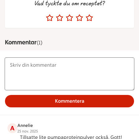
Vad tyckte du om receptet?
Kommentar
(1)
Kommentera
Annelie
A
25 nov. 2025
Tillsatte lite pumpaproteinpulver också. Gott!