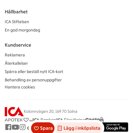
Hållbarhet
ICA Stiftelsen
En god morgondag
Kundservice
Reklamera
Återkallelser
Spärra eller beställ nytt ICA-kort
Behandling av personuppgifter
Hantera cookies
Kolonnvägen 20, 169 70 Solna
Spara
Lägg i inköpslista