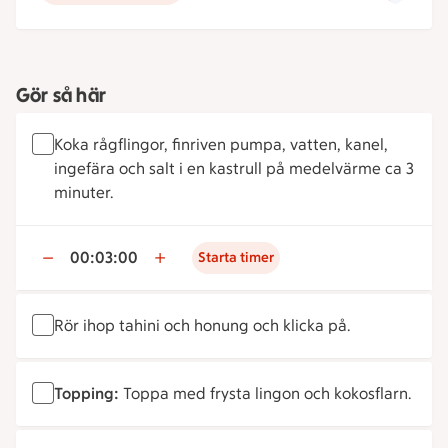
Gör så här
Koka rågflingor, finriven pumpa, vatten, kanel,
ingefära och salt i en kastrull på medelvärme ca 3
minuter.
00:03:00
Starta timer
Rör ihop tahini och honung och klicka på.
Topping:
Toppa med frysta lingon och kokosflarn.