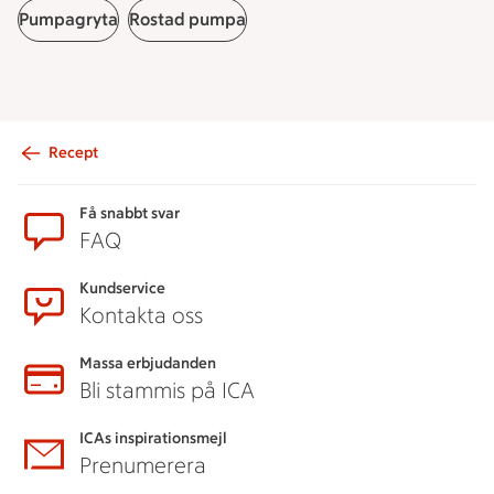
Pumpagryta
Rostad pumpa
Recept
Sidfot
Få snabbt svar
FAQ
Kundservice
Kontakta oss
Massa erbjudanden
Bli stammis på ICA
ICAs inspirationsmejl
Prenumerera