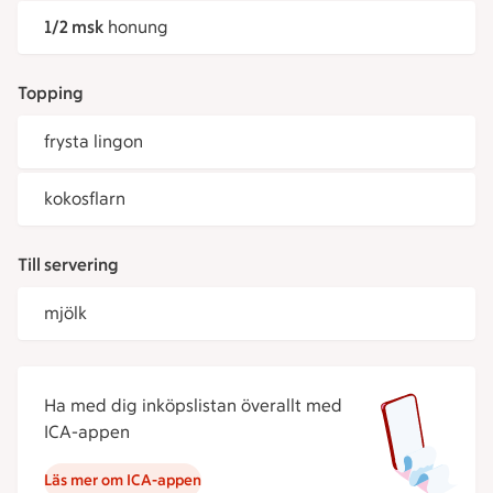
1/2 msk
honung
Topping
frysta lingon
kokosflarn
Till servering
mjölk
Ha med dig inköpslistan överallt med
ICA-appen
Läs mer om ICA-appen