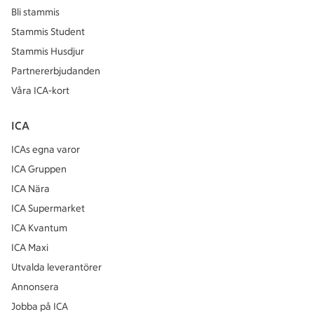
Bli stammis
Stammis Student
Stammis Husdjur
Partnererbjudanden
Våra ICA-kort
ICA
ICAs egna varor
ICA Gruppen
ICA Nära
ICA Supermarket
ICA Kvantum
ICA Maxi
Utvalda leverantörer
Annonsera
Jobba på ICA