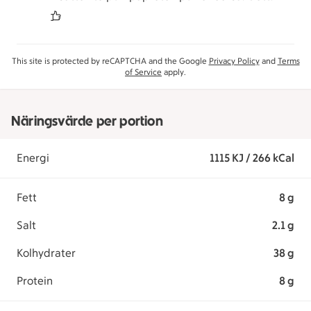
This site is protected by reCAPTCHA and the Google
Privacy Policy
and
Terms
of Service
apply.
Näringsvärde per portion
Energi
1115 KJ / 266 kCal
Fett
8 g
Salt
2.1 g
Kolhydrater
38 g
Protein
8 g