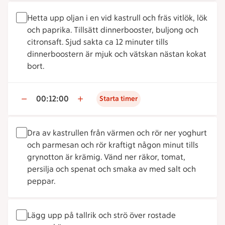
Hetta upp oljan i en vid kastrull och fräs vitlök, lök
och paprika. Tillsätt dinnerbooster, buljong och
citronsaft. Sjud sakta ca 12 minuter tills
dinnerboostern är mjuk och vätskan nästan kokat
bort.
00:12:00
Starta timer
Dra av kastrullen från värmen och rör ner yoghurt
och parmesan och rör kraftigt någon minut tills
grynotton är krämig. Vänd ner räkor, tomat,
persilja och spenat och smaka av med salt och
peppar.
Lägg upp på tallrik och strö över rostade