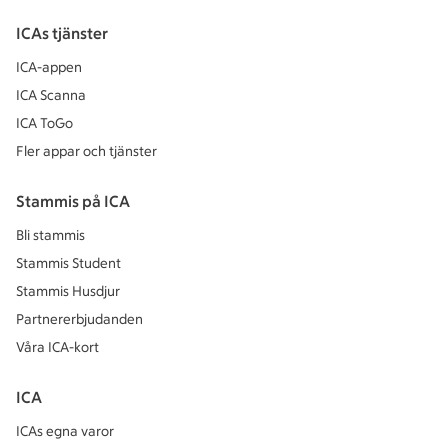
ICAs tjänster
ICA-appen
ICA Scanna
ICA ToGo
Fler appar och tjänster
Stammis på ICA
Bli stammis
Stammis Student
Stammis Husdjur
Partnererbjudanden
Våra ICA-kort
ICA
ICAs egna varor