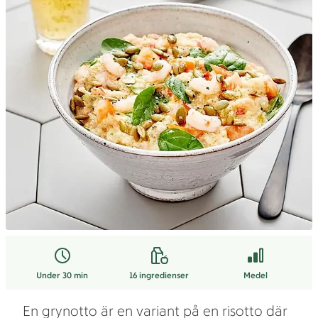
Under 30 min
16
ingredienser
Medel
En grynotto är en variant på en risotto där