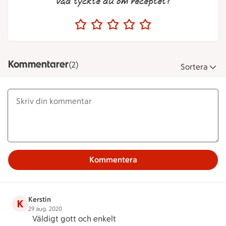
Vad tyckte du om receptet?
Kommentarer
(2)
Sortera
Kommentera
Kerstin
K
29 aug. 2020
Väldigt gott och enkelt