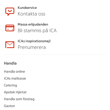
Kundservice
Kontakta oss
Massa erbjudanden
Bli stammis på ICA
ICAs inspirationsmejl
Prenumerera
Handla
Handla online
ICAs matkasse
Catering
Apotek Hjärtat
Handla som företag
Gaston