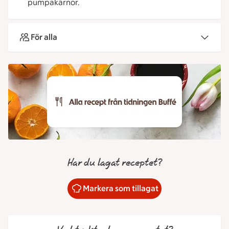
pumpakärnor.
För alla
Har du lagat receptet?
Markera som tillagat