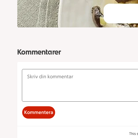
Kommentarer
Kommentera
This 