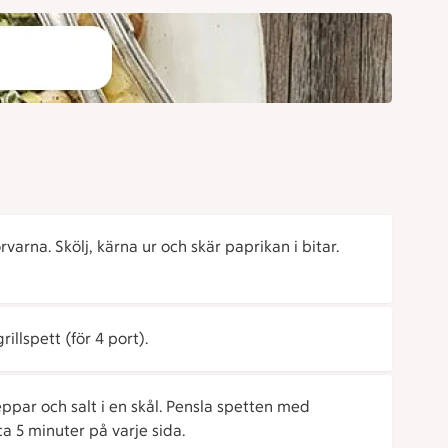
rvarna. Skölj, kärna ur och skär paprikan i bitar.
illspett (för 4 port).
peppar och salt i en skål. Pensla spetten med
a 5 minuter på varje sida.