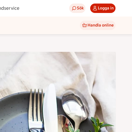
ndservice
Sök
Logga in
Handla online