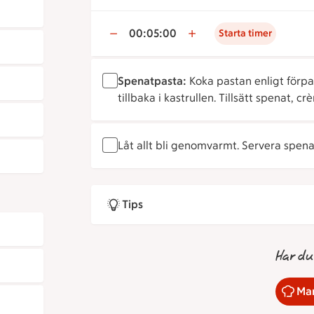
00:05:00
Starta timer
Spenatpasta:
Koka pastan enligt förpa
tillbaka i kastrullen. Tillsätt spenat, cr
Låt allt bli genomvarmt. Servera spenat
Tips
Har du
Mar