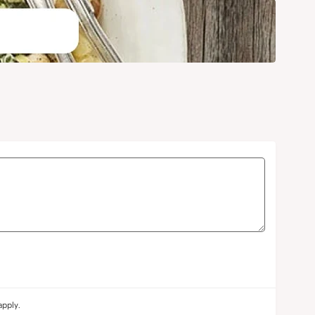
pply.