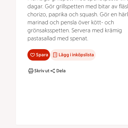
dagar. Gör grillspetten med bitar av fläs
chorizo, paprika och squash. Gör en härl
marinad och pensla över kött- och
grönsaksspetten. Servera med krämig
pastasallad med spenat.
Spara
Lägg i inköpslista
Skriv ut
Dela