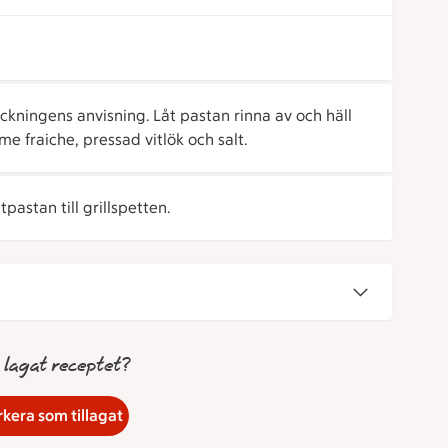
ckningens anvisning. Låt pastan rinna av och häll
ème fraiche, pressad vitlök och salt.
pastan till grillspetten.
 lagat receptet?
kera som tillagat