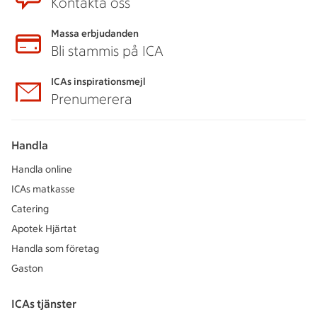
Kontakta oss
Massa erbjudanden
Bli stammis på ICA
ICAs inspirationsmejl
Prenumerera
Handla
Handla online
ICAs matkasse
Catering
Apotek Hjärtat
Handla som företag
Gaston
ICAs tjänster