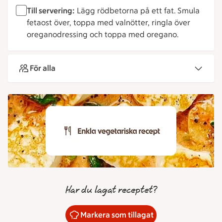
Till servering:
Lägg rödbetorna på ett fat. Smula
fetaost över, toppa med valnötter, ringla över
oreganodressing och toppa med oregano.
För alla
Har du lagat receptet?
Markera som tillagat