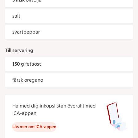
salt
svartpeppar
Till servering
150 g
fetaost
färsk oregano
Ha med dig inköpslistan överallt med
ICA-appen
Läs mer om ICA-appen