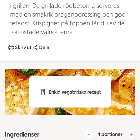
i grillen. De grillade rödbetorna serveras
med en smakrik oreganodressing och god
fetaost. Krispighet på toppen får du av de
torrostade valnötterna.
Skriv ut
Dela
Ingredienser
4 portioner