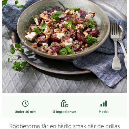
Under 60 min
11
ingredienser
Medel
Rödbetorna får en härlig smak när de grillas