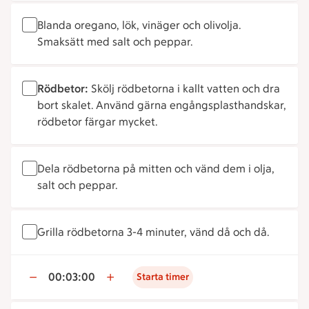
Blanda oregano, lök, vinäger och olivolja.
Smaksätt med salt och peppar.
Rödbetor:
Skölj rödbetorna i kallt vatten och dra
bort skalet. Använd gärna engångsplasthandskar,
rödbetor färgar mycket.
Dela rödbetorna på mitten och vänd dem i olja,
salt och peppar.
Grilla rödbetorna 3-4 minuter, vänd då och då.
00:03:00
Starta timer