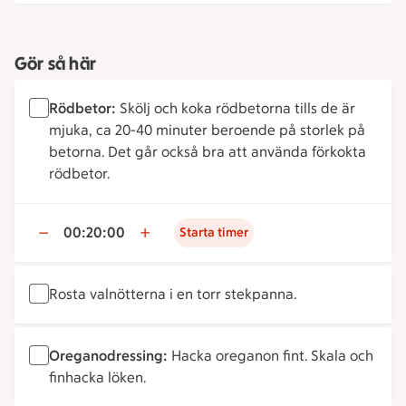
Gör så här
Rödbetor:
Skölj och koka rödbetorna tills de är
mjuka, ca 20-40 minuter beroende på storlek på
betorna. Det går också bra att använda förkokta
rödbetor.
00:20:00
Starta timer
Rosta valnötterna i en torr stekpanna.
Oreganodressing:
Hacka oreganon fint. Skala och
finhacka löken.