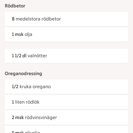
Rödbetor
8
medelstora rödbetor
1 msk
olja
1 1/2 dl
valnötter
Oreganodressing
1/2
kruka oregano
1
liten rödlök
2 msk
rödvinsvinäger
5 msk
olivolja