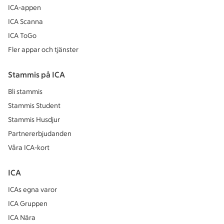
ICA-appen
ICA Scanna
ICA ToGo
Fler appar och tjänster
Stammis på ICA
Bli stammis
Stammis Student
Stammis Husdjur
Partnererbjudanden
Våra ICA-kort
ICA
ICAs egna varor
ICA Gruppen
ICA Nära