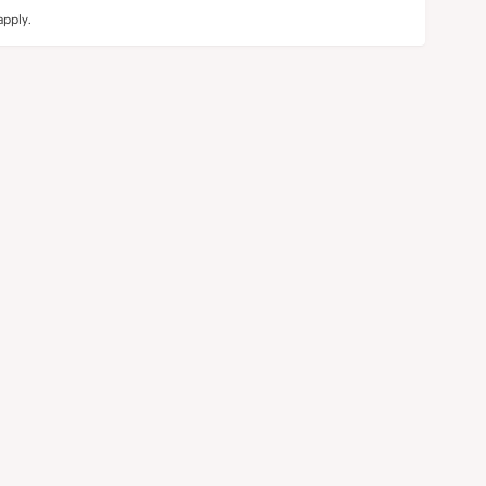
pply.