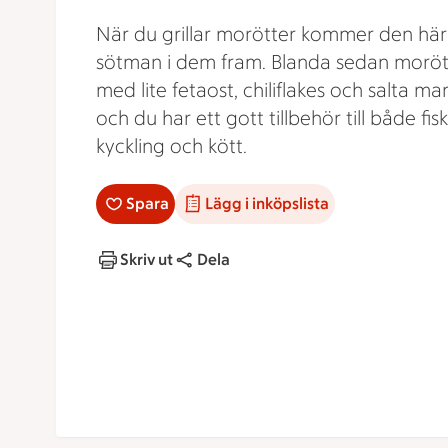
När du grillar morötter kommer den här
sötman i dem fram. Blanda sedan morö
med lite fetaost, chiliflakes och salta ma
och du har ett gott tillbehör till både fisk
kyckling och kött.
Spara
Lägg i inköpslista
Skriv ut
Dela