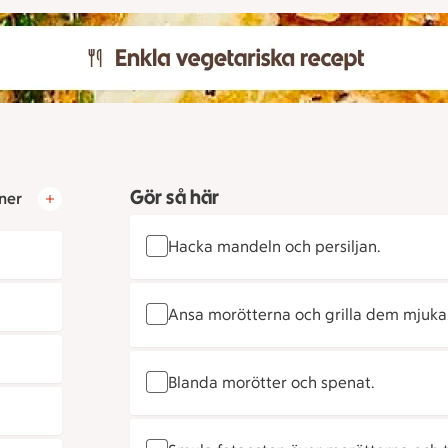
Gör så här
ner
Hacka mandeln och persiljan.
Ansa morötterna och grilla dem mjuka.
Blanda morötter och spenat.