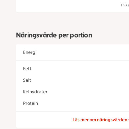
This 
Näringsvärde per portion
Energi
Fett
Salt
Kolhydrater
Protein
Läs mer om näringsvärden