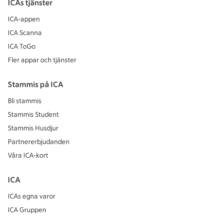
ICAs tjänster
ICA-appen
ICA Scanna
ICA ToGo
Fler appar och tjänster
Stammis på ICA
Bli stammis
Stammis Student
Stammis Husdjur
Partnererbjudanden
Våra ICA-kort
ICA
ICAs egna varor
ICA Gruppen