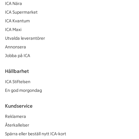
ICA Nära
ICA Supermarket
ICA Kvantum
ICA Maxi
Utvalda leverantörer
Annonsera
Jobba på ICA
Hållbarhet
ICA Stiftelsen
En god morgondag
Kundservice
Reklamera
Återkallelser
Spärra eller beställ nytt ICA-kort