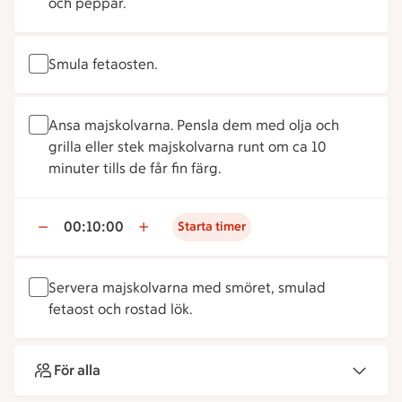
och peppar.
Smula fetaosten.
Ansa majskolvarna. Pensla dem med olja och
grilla eller stek majskolvarna runt om ca 10
minuter tills de får fin färg.
00:10:00
Starta timer
Servera majskolvarna med smöret, smulad
fetaost och rostad lök.
För alla