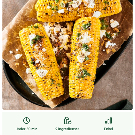
Under 30 min
9
ingredienser
Enkel