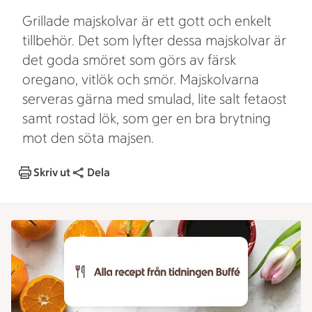
Grillade majskolvar är ett gott och enkelt
tillbehör. Det som lyfter dessa majskolvar är
det goda smöret som görs av färsk
oregano, vitlök och smör. Majskolvarna
serveras gärna med smulad, lite salt fetaost
samt rostad lök, som ger en bra brytning
mot den söta majsen.
Skriv ut
Dela