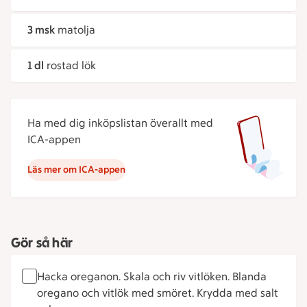
3 msk
matolja
1 dl
rostad lök
Ha med dig inköpslistan överallt med
ICA-appen
Läs mer om ICA-appen
Gör så här
Hacka oreganon. Skala och riv vitlöken. Blanda
oregano och vitlök med smöret. Krydda med salt