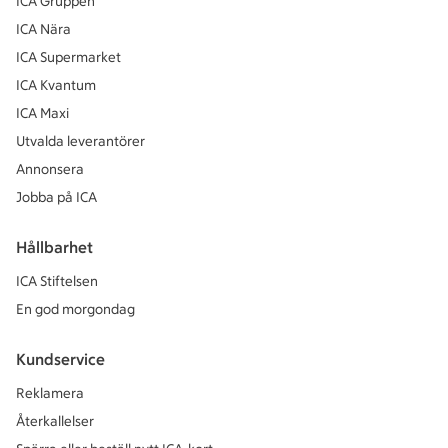
ICA Gruppen
ICA Nära
ICA Supermarket
ICA Kvantum
ICA Maxi
Utvalda leverantörer
Annonsera
Jobba på ICA
Hållbarhet
ICA Stiftelsen
En god morgondag
Kundservice
Reklamera
Återkallelser