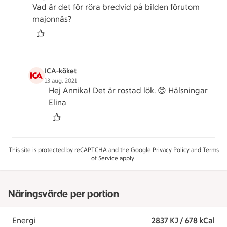
Vad är det för röra bredvid på bilden förutom
majonnäs?
ICA-köket
13 aug. 2021
Hej Annika! Det är rostad lök. 😊 Hälsningar
Elina
This site is protected by reCAPTCHA and the Google
Privacy Policy
and
Terms
of Service
apply.
Näringsvärde per portion
Energi
2837 KJ / 678 kCal