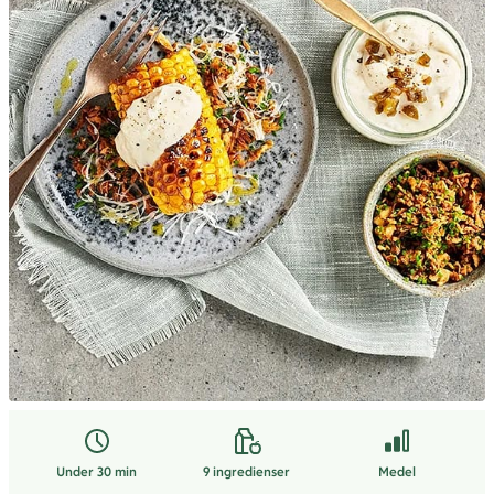
Under 30 min
9
ingredienser
Medel