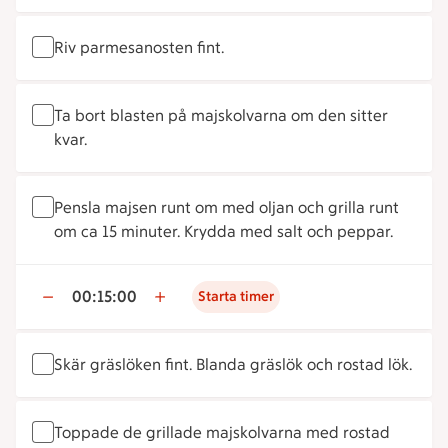
Riv parmesanosten fint.
Ta bort blasten på majskolvarna om den sitter
kvar.
Pensla majsen runt om med oljan och grilla runt
om ca 15 minuter. Krydda med salt och peppar.
00:15:00
Starta timer
Skär gräslöken fint. Blanda gräslök och rostad lök.
Toppade de grillade majskolvarna med rostad