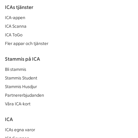
ICAs tjänster
ICA-appen
ICA Scanna
ICA ToGo
Fler appar och tjänster
Stammis på ICA
Bli stammis
Stammis Student
Stammis Husdjur
Partnererbjudanden
Våra ICA-kort
ICA
ICAs egna varor