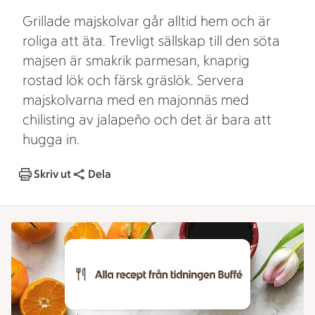
Grillade majskolvar går alltid hem och är
roliga att äta. Trevligt sällskap till den söta
majsen är smakrik parmesan, knaprig
rostad lök och färsk gräslök. Servera
majskolvarna med en majonnäs med
chilisting av jalapeño och det är bara att
hugga in.
Skriv ut
Dela