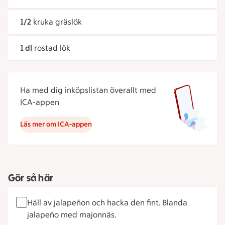
1/2
kruka gräslök
1 dl
rostad lök
Ha med dig inköpslistan överallt med
ICA-appen
Läs mer om ICA-appen
Gör så här
Häll av jalapeñon och hacka den fint. Blanda
jalapeño med majonnäs.