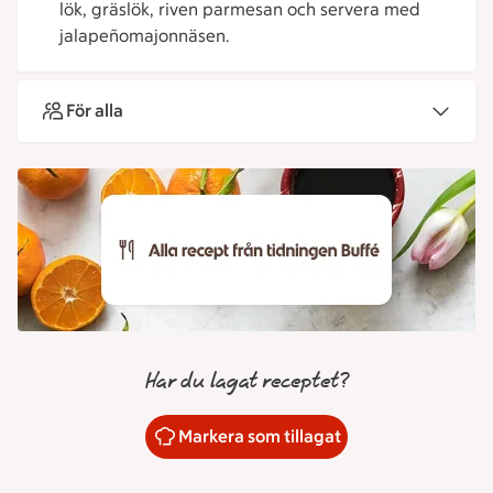
lök, gräslök, riven parmesan och servera med
jalapeñomajonnäsen.
För alla
Har du lagat receptet?
Markera som tillagat