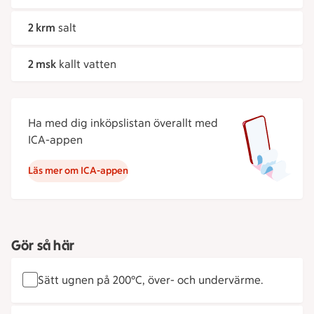
2 krm
salt
2 msk
kallt vatten
Ha med dig inköpslistan överallt med
ICA-appen
Läs mer om ICA-appen
Gör så här
Sätt ugnen på 200°C, över- och undervärme.