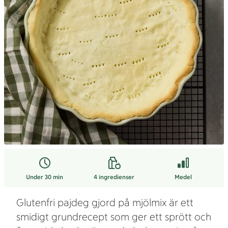
Under 30 min
4
ingredienser
Medel
Glutenfri pajdeg gjord på mjölmix är ett
smidigt grundrecept som ger ett sprött och