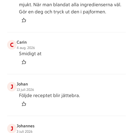
mjukt. När man blandat alla ingredienserna väl.
Gör en deg och tryck ut den i pajformen.
Carin
C
4 aug. 2026
Smidigt at
Johan
J
13 juli 2026
Följde receptet blir jättebra.
Johannes
J
3 juli 2026