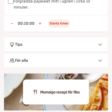
Förgrädda pajskalet mitt i ugnen i cirka 10
minuter.
00:10:00
Starta timer
Tips
För alla