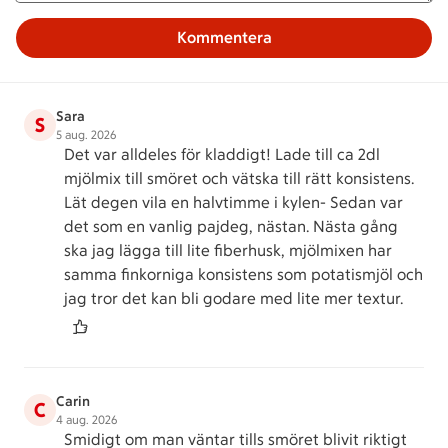
Kommentera
Sara
S
5 aug. 2026
Det var alldeles för kladdigt! Lade till ca 2dl
mjölmix till smöret och vätska till rätt konsistens.
Lät degen vila en halvtimme i kylen- Sedan var
det som en vanlig pajdeg, nästan. Nästa gång
ska jag lägga till lite fiberhusk, mjölmixen har
samma finkorniga konsistens som potatismjöl och
jag tror det kan bli godare med lite mer textur.
Carin
C
4 aug. 2026
Smidigt om man väntar tills smöret blivit riktigt