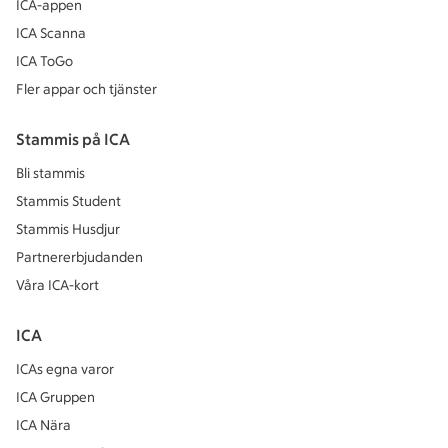
ICA-appen
ICA Scanna
ICA ToGo
Fler appar och tjänster
Stammis på ICA
Bli stammis
Stammis Student
Stammis Husdjur
Partnererbjudanden
Våra ICA-kort
ICA
ICAs egna varor
ICA Gruppen
ICA Nära