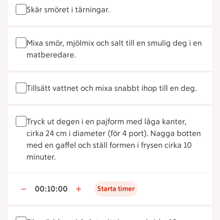
Skär smöret i tärningar.
Mixa smör, mjölmix och salt till en smulig deg i en
matberedare.
Tillsätt vattnet och mixa snabbt ihop till en deg.
Tryck ut degen i en pajform med låga kanter,
cirka 24 cm i diameter (för 4 port). Nagga botten
med en gaffel och ställ formen i frysen cirka 10
minuter.
00:10:00
Starta timer