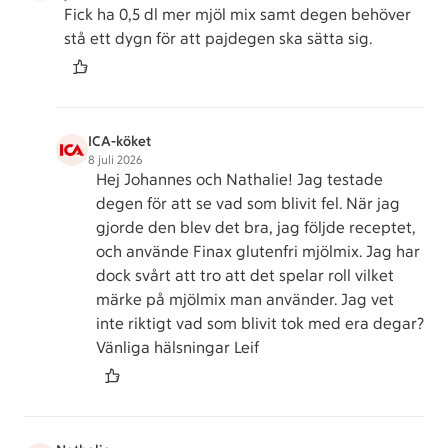
Fick ha 0,5 dl mer mjöl mix samt degen behöver
stå ett dygn för att pajdegen ska sätta sig.
ICA-köket
8 juli 2026
Hej Johannes och Nathalie! Jag testade
degen för att se vad som blivit fel. När jag
gjorde den blev det bra, jag följde receptet,
och använde Finax glutenfri mjölmix. Jag har
dock svårt att tro att det spelar roll vilket
märke på mjölmix man använder. Jag vet
inte riktigt vad som blivit tok med era degar?
Vänliga hälsningar Leif