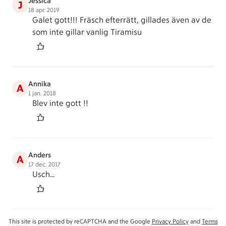
Jessica
J
18 apr. 2019
Galet gott!!! Fräsch efterrätt, gillades även av de
som inte gillar vanlig Tiramisu
Annika
A
1 jan. 2018
Blev inte gott !!
Anders
A
17 dec. 2017
Usch...
This site is protected by reCAPTCHA and the Google
Privacy Policy
and
Terms