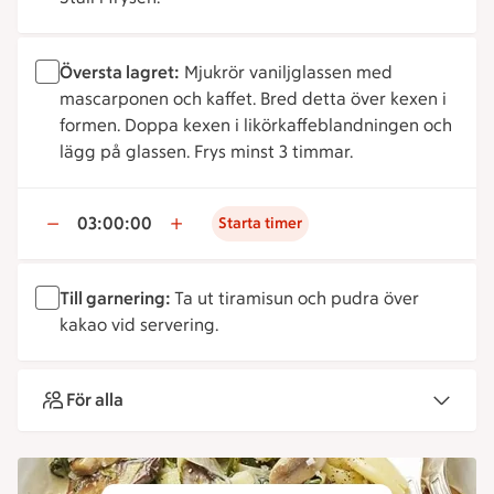
Översta lagret:
Mjukrör vaniljglassen med
mascarponen och kaffet. Bred detta över kexen i
formen. Doppa kexen i likörkaffeblandningen och
lägg på glassen. Frys minst 3 timmar.
03:00:00
Starta timer
Till garnering:
Ta ut tiramisun och pudra över
kakao vid servering.
För alla