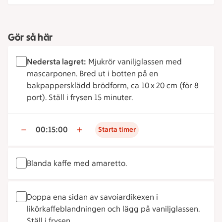
Gör så här
Nedersta lagret:
Mjukrör vaniljglassen med
mascarponen. Bred ut i botten på en
bakpappersklädd brödform, ca 10 x 20 cm (för 8
port). Ställ i frysen 15 minuter.
00:15:00
Starta timer
Blanda kaffe med amaretto.
Doppa ena sidan av savoiardikexen i
likörkaffeblandningen och lägg på vaniljglassen.
Ställ i frysen.