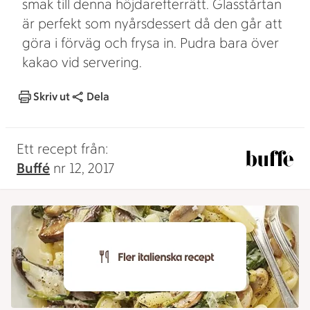
smak till denna höjdarefterrätt. Glasstårtan
är perfekt som nyårsdessert då den går att
göra i förväg och frysa in. Pudra bara över
kakao vid servering.
Skriv ut
Dela
Ett recept från:
Buffé
nr 12, 2017