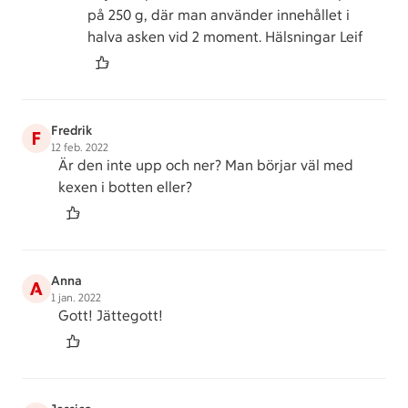
på 250 g, där man använder innehållet i
halva asken vid 2 moment. Hälsningar Leif
Fredrik
F
12 feb. 2022
Är den inte upp och ner? Man börjar väl med
kexen i botten eller?
Anna
A
1 jan. 2022
Gott! Jättegott!