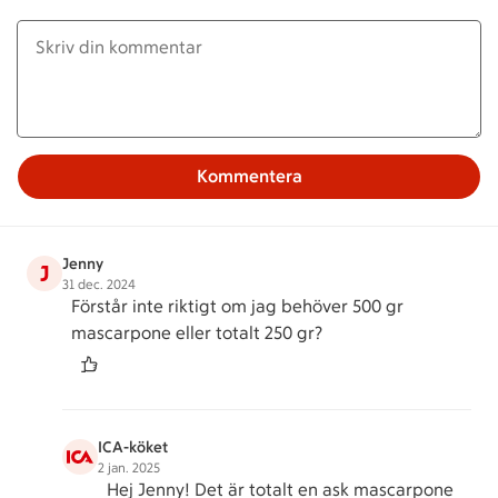
Kommentera
Jenny
J
31 dec. 2024
Förstår inte riktigt om jag behöver 500 gr
mascarpone eller totalt 250 gr?
ICA-köket
2 jan. 2025
Hej Jenny! Det är totalt en ask mascarpone