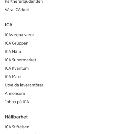
Partnererbjudanden
Våra ICA-kort
ICA
ICAs egna varor
ICA Gruppen
ICA Nära
ICA Supermarket
ICA Kvantum
ICA Maxi
Utvalda leverantörer
Annonsera
Jobba på ICA
Hållbarhet
ICA Stiftelsen