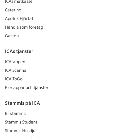
ICAs matkasse
Catering
Apotek Hjärtat
Handla som företag
Gaston
ICAs tjänster
ICA-appen
ICA Scanna
ICA ToGo
Fler appar och tjänster
Stammis på ICA
Bli stammis
Stammis Student
Stammis Husdjur