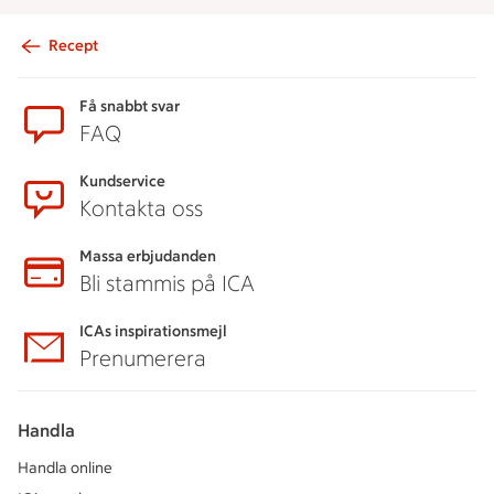
Recept
Sidfot
Få snabbt svar
FAQ
Kundservice
Kontakta oss
Massa erbjudanden
Bli stammis på ICA
ICAs inspirationsmejl
Prenumerera
Handla
Handla online