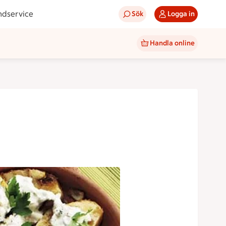
ndservice
Sök
Logga in
Handla online