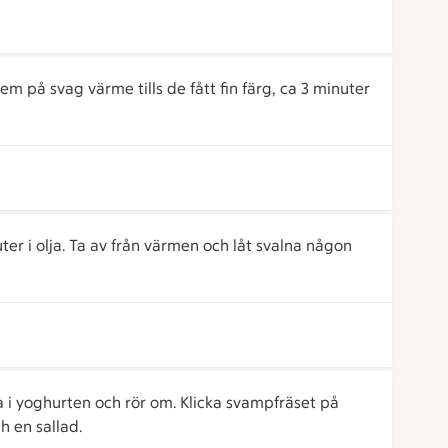
em på svag värme tills de fått fin färg, ca 3 minuter
ter i olja. Ta av från värmen och låt svalna någon
nda i yoghurten och rör om. Klicka svampfräset på
h en sallad.