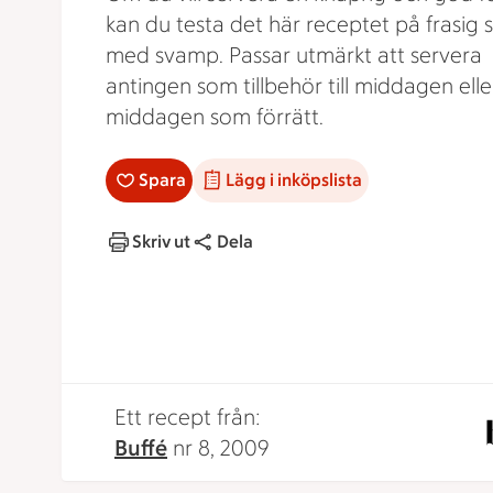
kan du testa det här receptet på frasig se
med svamp. Passar utmärkt att servera
antingen som tillbehör till middagen elle
middagen som förrätt.
Spara
Lägg i inköpslista
Skriv ut
Dela
Ett recept från:
Buffé
nr 8, 2009