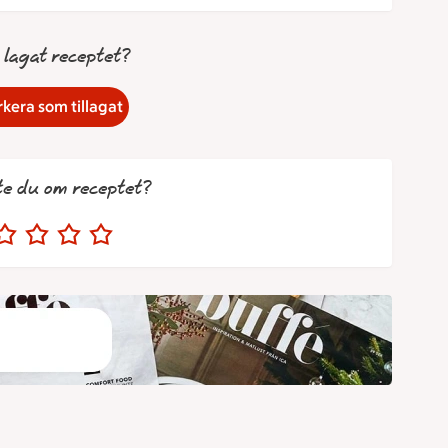
 lagat receptet?
kera som tillagat
te du om receptet?