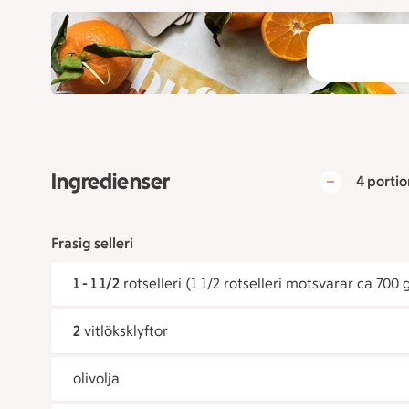
Ingredienser
4 portio
Frasig selleri
1 - 1 1/2
rotselleri (1 1/2 rotselleri motsvarar ca 700 
2
vitlöksklyftor
olivolja