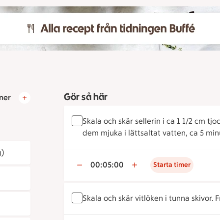
Gör så här
ner
Skala och skär sellerin i ca 1 1/2 cm tj
dem mjuka i lättsaltat vatten, ca 5 minu
g)
00:05:00
Starta timer
Skala och skär vitlöken i tunna skivor. Fr