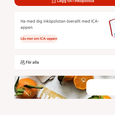
Lägg till i inköpslista
Ha med dig inköpslistan överallt med ICA-
appen
Läs mer om ICA-appen
För alla