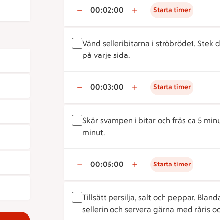
00:02:00
Starta timer
Vänd selleribitarna i ströbrödet. Stek d
på varje sida.
00:03:00
Starta timer
Skär svampen i bitar och fräs ca 5 minu
minut.
00:05:00
Starta timer
Tillsätt persilja, salt och peppar. Bla
sellerin och servera gärna med råris oc