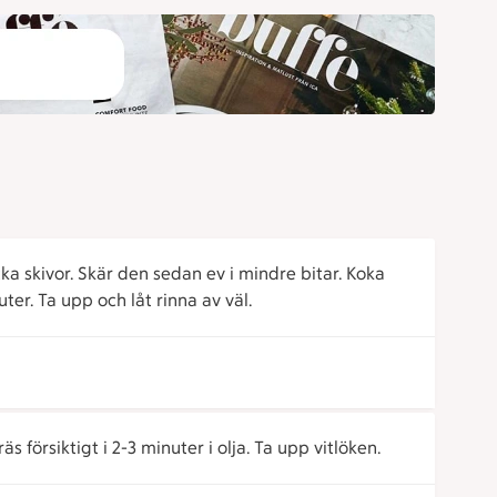
ocka skivor. Skär den sedan ev i mindre bitar. Koka
ter. Ta upp och låt rinna av väl.
äs försiktigt i 2-3 minuter i olja. Ta upp vitlöken.