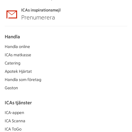
ICAs inspirationsmejl
Prenumerera
Handla
Handla online
ICAs matkasse
Catering
Apotek Hjärtat
Handla som företag
Gaston
ICAs tjänster
ICA-appen
ICA Scanna
ICA ToGo