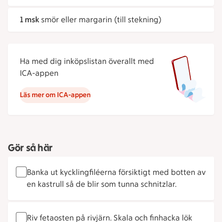
1 msk
smör eller margarin (till stekning)
Ha med dig inköpslistan överallt med
ICA-appen
Läs mer om ICA-appen
Gör så här
Banka ut kycklingfiléerna försiktigt med botten av
en kastrull så de blir som tunna schnitzlar.
Riv fetaosten på rivjärn. Skala och finhacka lök