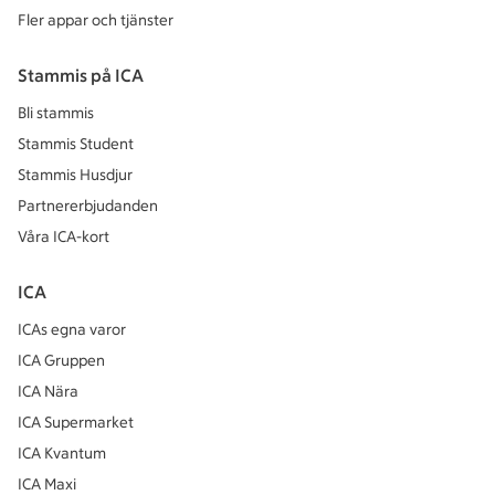
Fler appar och tjänster
Stammis på ICA
Bli stammis
Stammis Student
Stammis Husdjur
Partnererbjudanden
Våra ICA-kort
ICA
ICAs egna varor
ICA Gruppen
ICA Nära
ICA Supermarket
ICA Kvantum
ICA Maxi