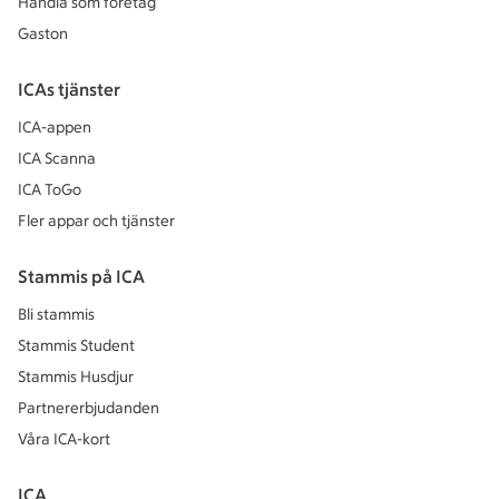
Handla som företag
Gaston
ICAs tjänster
ICA-appen
ICA Scanna
ICA ToGo
Fler appar och tjänster
Stammis på ICA
Bli stammis
Stammis Student
Stammis Husdjur
Partnererbjudanden
Våra ICA-kort
ICA