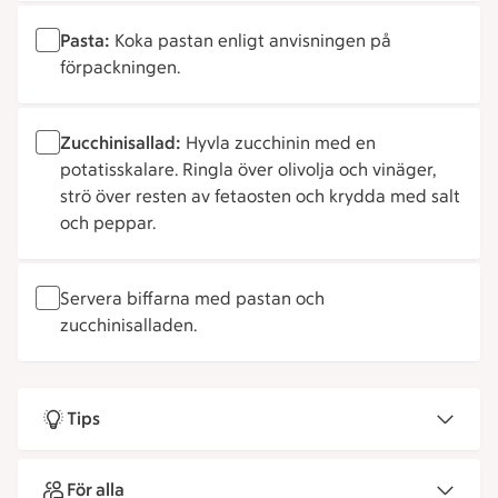
Pasta:
Koka pastan enligt anvisningen på
förpackningen.
Zucchinisallad:
Hyvla zucchinin med en
potatisskalare. Ringla över olivolja och vinäger,
strö över resten av fetaosten och krydda med salt
och peppar.
Servera biffarna med pastan och
zucchinisalladen.
Tips
För alla