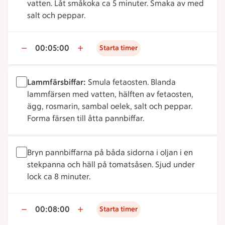
vatten. Låt småkoka ca 5 minuter. Smaka av med
salt och peppar.
00:05:00
Starta timer
Lammfärsbiffar:
Smula fetaosten. Blanda
lammfärsen med vatten, hälften av fetaosten,
ägg, rosmarin, sambal oelek, salt och peppar.
Forma färsen till åtta pannbiffar.
Bryn pannbiffarna på båda sidorna i oljan i en
stekpanna och häll på tomatsåsen. Sjud under
lock ca 8 minuter.
00:08:00
Starta timer