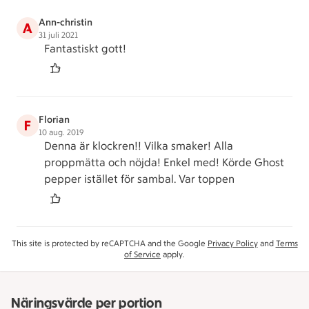
Ann-christin
A
31 juli 2021
Fantastiskt gott!
Florian
F
10 aug. 2019
Denna är klockren!! Vilka smaker! Alla
proppmätta och nöjda! Enkel med! Körde Ghost
pepper istället för sambal. Var toppen
This site is protected by reCAPTCHA and the Google
Privacy Policy
and
Terms
of Service
apply.
Näringsvärde per portion