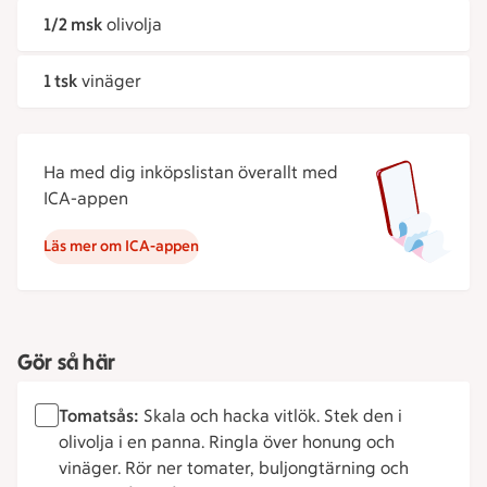
1/2 msk
olivolja
1 tsk
vinäger
Ha med dig inköpslistan överallt med
ICA-appen
Läs mer om ICA-appen
Gör så här
Tomatsås:
Skala och hacka vitlök. Stek den i
olivolja i en panna. Ringla över honung och
vinäger. Rör ner tomater, buljongtärning och