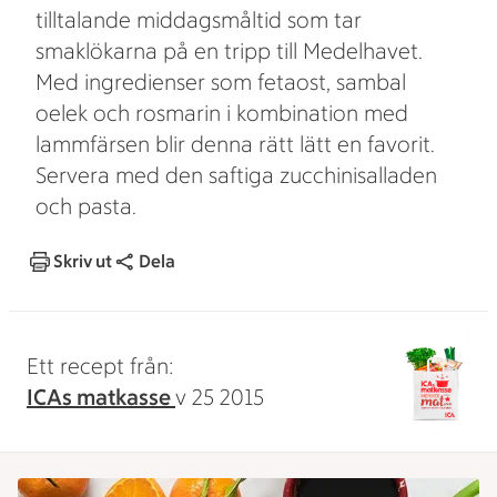
tilltalande middagsmåltid som tar
smaklökarna på en tripp till Medelhavet.
Med ingredienser som fetaost, sambal
oelek och rosmarin i kombination med
lammfärsen blir denna rätt lätt en favorit.
Servera med den saftiga zucchinisalladen
och pasta.
Skriv ut
Dela
Ett recept från:
ICAs matkasse
v 25 2015