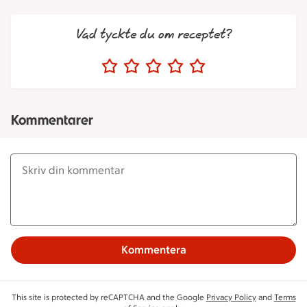
Vad tyckte du om receptet?
Kommentarer
Kommentera
This site is protected by reCAPTCHA and the Google
Privacy Policy
and
Terms