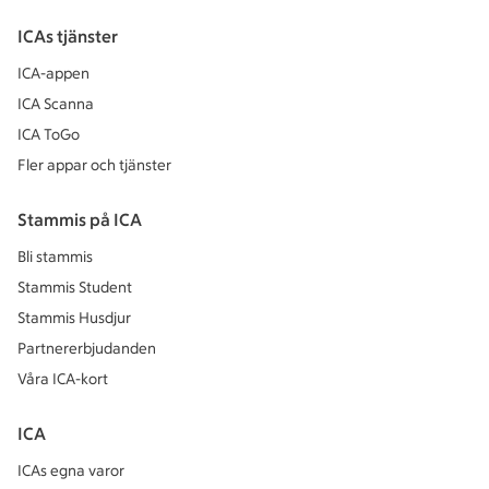
ICAs tjänster
ICA-appen
ICA Scanna
ICA ToGo
Fler appar och tjänster
Stammis på ICA
Bli stammis
Stammis Student
Stammis Husdjur
Partnererbjudanden
Våra ICA-kort
ICA
ICAs egna varor