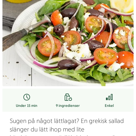
Under 15 min
9
ingredienser
Enkel
Sugen på något lättlagat? En grekisk sallad
slänger du lätt ihop med lite