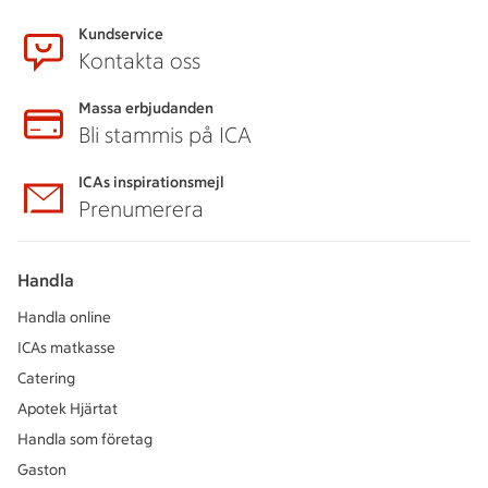
Kundservice
Kontakta oss
Massa erbjudanden
Bli stammis på ICA
ICAs inspirationsmejl
Prenumerera
Handla
Handla online
ICAs matkasse
Catering
Apotek Hjärtat
Handla som företag
Gaston