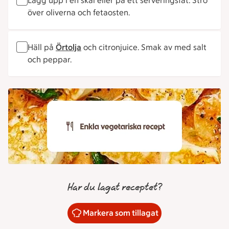
Lägg upp i en skål eller på ett serveringsfat. Strö
över oliverna och fetaosten.
Häll på
Örtolja
och citronjuice. Smak av med salt
och peppar.
Har du lagat receptet?
Markera som tillagat