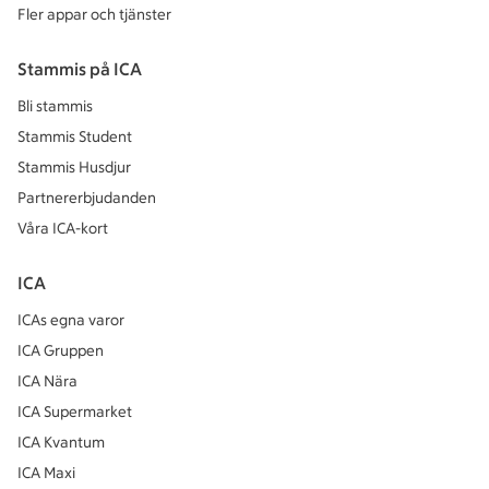
Fler appar och tjänster
Stammis på ICA
Bli stammis
Stammis Student
Stammis Husdjur
Partnererbjudanden
Våra ICA-kort
ICA
ICAs egna varor
ICA Gruppen
ICA Nära
ICA Supermarket
ICA Kvantum
ICA Maxi