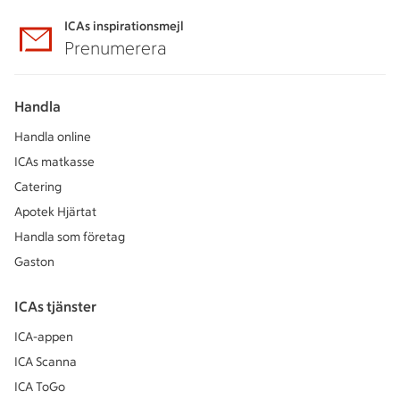
ICAs inspirationsmejl
Prenumerera
Handla
Handla online
ICAs matkasse
Catering
Apotek Hjärtat
Handla som företag
Gaston
ICAs tjänster
ICA-appen
ICA Scanna
ICA ToGo