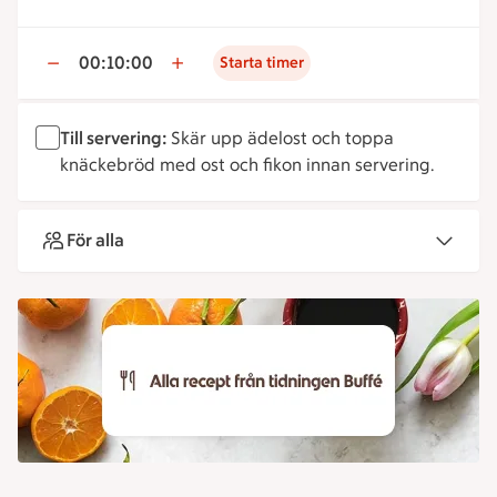
00:10:00
Starta timer
Till servering:
Skär upp ädelost och toppa
knäckebröd med ost och fikon innan servering.
För alla