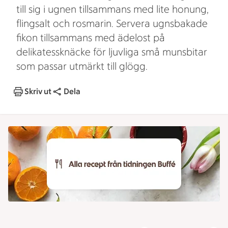
till sig i ugnen tillsammans med lite honung,
flingsalt och rosmarin. Servera ugnsbakade
fikon tillsammans med ädelost på
delikatessknäcke för ljuvliga små munsbitar
som passar utmärkt till glögg.
Skriv ut
Dela