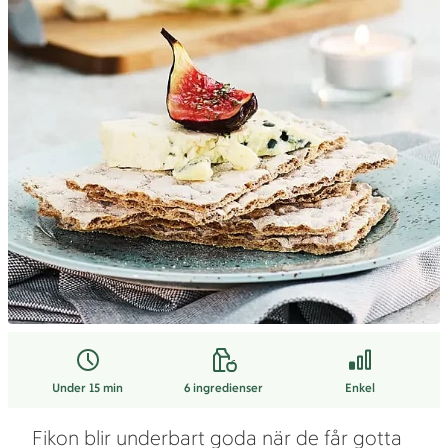
Under 15 min
6
ingredienser
Enkel
Fikon blir underbart goda när de får gotta