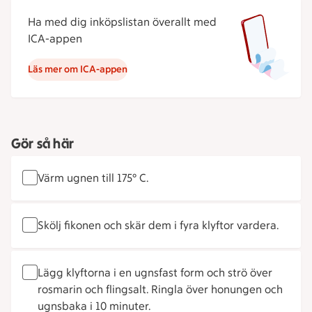
Ha med dig inköpslistan överallt med
ICA-appen
Läs mer om ICA-appen
Gör så här
Värm ugnen till 175° C.
Skölj fikonen och skär dem i fyra klyftor vardera.
Lägg klyftorna i en ugnsfast form och strö över
rosmarin och flingsalt. Ringla över honungen och
ugnsbaka i 10 minuter.