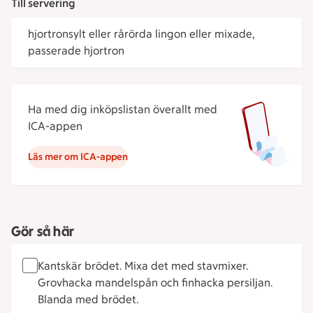
Till servering
hjortronsylt eller rårörda lingon eller mixade,
passerade hjortron
Ha med dig inköpslistan överallt med
ICA-appen
Läs mer om ICA-appen
Gör så här
Kantskär brödet. Mixa det med stavmixer.
Grovhacka mandelspån och finhacka persiljan.
Blanda med brödet.