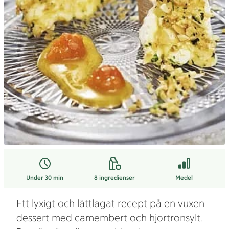
Under 30 min
8
ingredienser
Medel
Ett lyxigt och lättlagat recept på en vuxen
dessert med camembert och hjortronsylt.