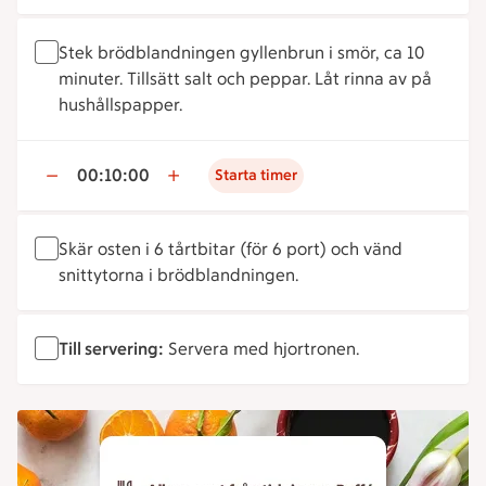
Stek brödblandningen gyllenbrun i smör, ca 10
minuter. Tillsätt salt och peppar. Låt rinna av på
hushållspapper.
00:10:00
Starta timer
Skär osten i 6 tårtbitar (för 6 port) och vänd
snittytorna i brödblandningen.
Till servering:
Servera med hjortronen.