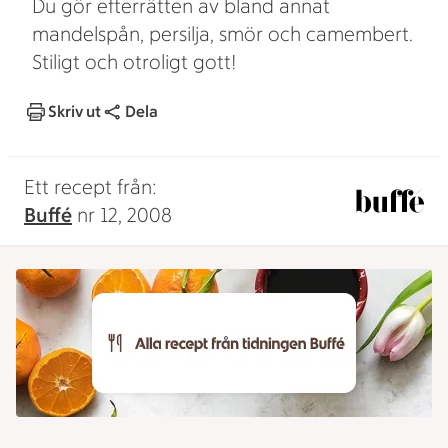
Du gör efterrätten av bland annat
mandelspån, persilja, smör och camembert.
Stiligt och otroligt gott!
Skriv ut
Dela
Ett recept från:
Buffé
nr 12, 2008