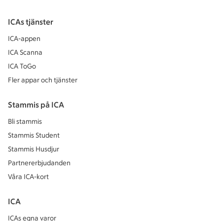
ICAs tjänster
ICA-appen
ICA Scanna
ICA ToGo
Fler appar och tjänster
Stammis på ICA
Bli stammis
Stammis Student
Stammis Husdjur
Partnererbjudanden
Våra ICA-kort
ICA
ICAs egna varor