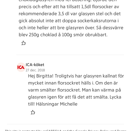
precis och efter att ha tillsatt 1,5dl florsocker av
rekommenderade 3,5 dl var glasyen stel och det
gick absolut inte att doppa sockerkaksrutorna i
och inte heller att bre glasyren över. Så dessvärre
blev 250g choklad å 100g smör obrukbart.
ICA-köket
27 dec. 2018
Hej Birgitta! Troligtvis har glasyren kallnat för
mycket innan florsockret hälls i. Om den är
varm smälter florsockret. Man kan värma på
glasyren igen för att få det att smälta. Lycka
till! Hälsningar Michelle