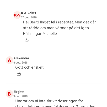
ICA-köket
27 dec. 2018
Hej Berit! IInget fel i receptet. Men det går
att rädda om man värmer på det igen.
Hälsningar Michelle
Alexandra
A
6 dec. 2018
Gott och enskelt
Birgitta
B
3 dec. 2018
Undrar om ni inte skrivit doseringen för
chokladglasyren med fel dosering. Gjorde den