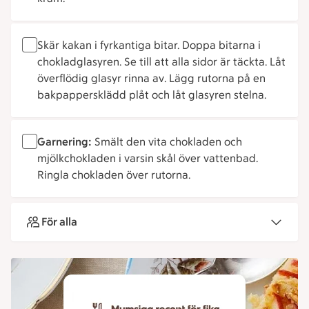
Skär kakan i fyrkantiga bitar. Doppa bitarna i
chokladglasyren. Se till att alla sidor är täckta. Låt
överflödig glasyr rinna av. Lägg rutorna på en
bakpappersklädd plåt och låt glasyren stelna.
Garnering:
Smält den vita chokladen och
mjölkchokladen i varsin skål över vattenbad.
Ringla chokladen över rutorna.
För alla