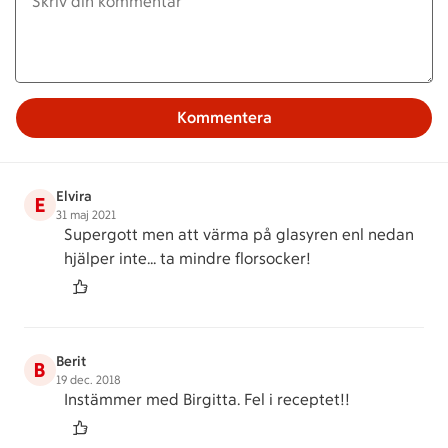
Kommentera
Elvira
E
31 maj 2021
Supergott men att värma på glasyren enl nedan
hjälper inte... ta mindre florsocker!
Berit
B
19 dec. 2018
Instämmer med Birgitta. Fel i receptet!!