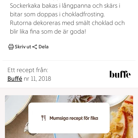
Sockerkaka bakas i långpanna och skärs i
bitar som doppas i chokladfrosting.
Rutorna dekoreras med smält choklad och
blir lika fina som de är goda!
Skriv ut
Dela
Ett recept från:
Buffé
nr 11, 2018