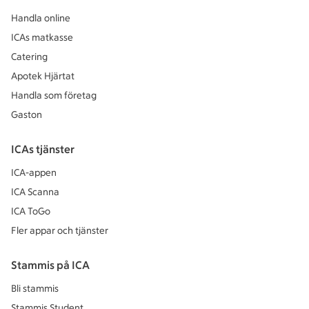
Handla online
ICAs matkasse
Catering
Apotek Hjärtat
Handla som företag
Gaston
ICAs tjänster
ICA-appen
ICA Scanna
ICA ToGo
Fler appar och tjänster
Stammis på ICA
Bli stammis
Stammis Student