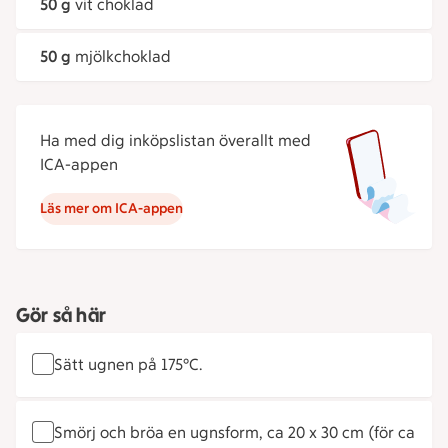
50 g
vit choklad
50 g
mjölkchoklad
Ha med dig inköpslistan överallt med
ICA-appen
Läs mer om ICA-appen
Gör så här
Sätt ugnen på 175°C.
Smörj och bröa en ugnsform, ca 20 x 30 cm (för ca