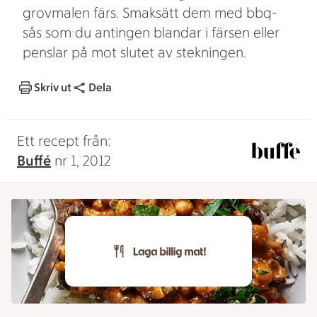
grovmalen färs. Smaksätt dem med bbq-
sås som du antingen blandar i färsen eller
penslar på mot slutet av stekningen.
Skriv ut
Dela
Ett recept från:
Buffé
nr 1, 2012