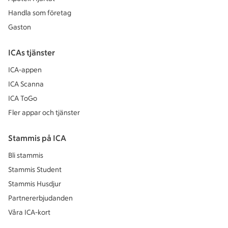
Handla som företag
Gaston
ICAs tjänster
ICA-appen
ICA Scanna
ICA ToGo
Fler appar och tjänster
Stammis på ICA
Bli stammis
Stammis Student
Stammis Husdjur
Partnererbjudanden
Våra ICA-kort