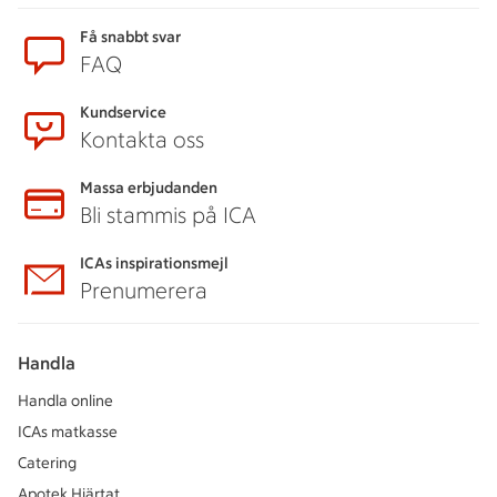
Få snabbt svar
FAQ
Kundservice
Kontakta oss
Massa erbjudanden
Bli stammis på ICA
ICAs inspirationsmejl
Prenumerera
Handla
Handla online
ICAs matkasse
Catering
Apotek Hjärtat