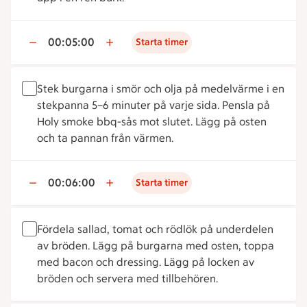
00:05:00
Starta timer
Stek burgarna i smör och olja på medelvärme i en
stekpanna 5–6 minuter på varje sida. Pensla på
Holy smoke bbq-sås mot slutet. Lägg på osten
och ta pannan från värmen.
00:06:00
Starta timer
Fördela sallad, tomat och rödlök på underdelen
av bröden. Lägg på burgarna med osten, toppa
med bacon och dressing. Lägg på locken av
bröden och servera med tillbehören.