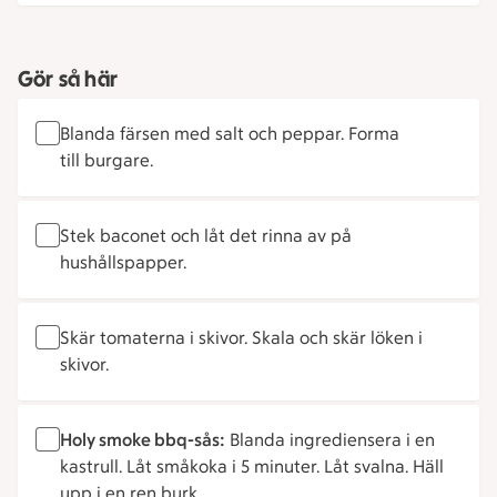
Gör så här
Blanda färsen med salt och peppar. Forma
till burgare.
Stek baconet och låt det rinna av på
hushållspapper.
Skär tomaterna i skivor. Skala och skär löken i
skivor.
Holy smoke bbq-sås:
Blanda ingrediensera i en
kastrull. Låt småkoka i 5 minuter. Låt svalna. Häll
upp i en ren burk.