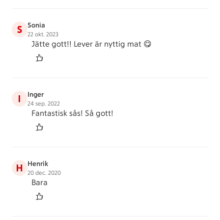
Sonia
S
22 okt. 2023
Jätte gott!! Lever är nyttig mat 😋
Inger
I
24 sep. 2022
Fantastisk sås! Så gott!
Henrik
H
20 dec. 2020
Bara