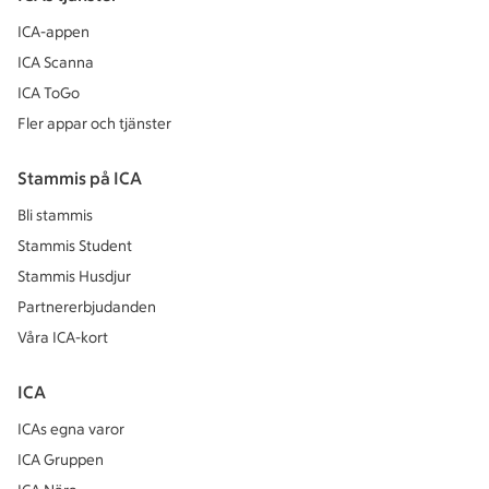
ICA-appen
ICA Scanna
ICA ToGo
Fler appar och tjänster
Stammis på ICA
Bli stammis
Stammis Student
Stammis Husdjur
Partnererbjudanden
Våra ICA-kort
ICA
ICAs egna varor
ICA Gruppen