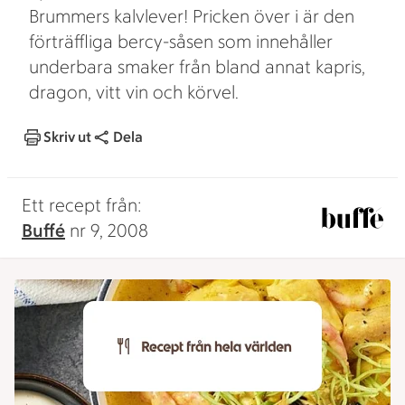
Brummers kalvlever! Pricken över i är den
förträffliga bercy-såsen som innehåller
underbara smaker från bland annat kapris,
dragon, vitt vin och körvel.
Skriv ut
Dela
Ett recept från:
Buffé
nr 9, 2008