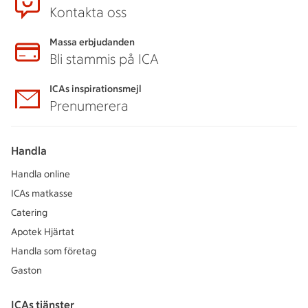
Kontakta oss
Massa erbjudanden
Bli stammis på ICA
ICAs inspirationsmejl
Prenumerera
Handla
Handla online
ICAs matkasse
Catering
Apotek Hjärtat
Handla som företag
Gaston
ICAs tjänster