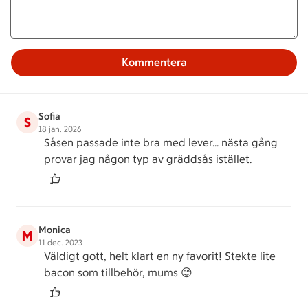
Kommentera
Sofia
S
18 jan. 2026
Såsen passade inte bra med lever... nästa gång
provar jag någon typ av gräddsås istället.
Monica
M
11 dec. 2023
Väldigt gott, helt klart en ny favorit! Stekte lite
bacon som tillbehör, mums 😊