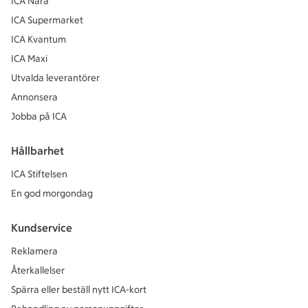
ICA Nära
ICA Supermarket
ICA Kvantum
ICA Maxi
Utvalda leverantörer
Annonsera
Jobba på ICA
Hållbarhet
ICA Stiftelsen
En god morgondag
Kundservice
Reklamera
Återkallelser
Spärra eller beställ nytt ICA-kort