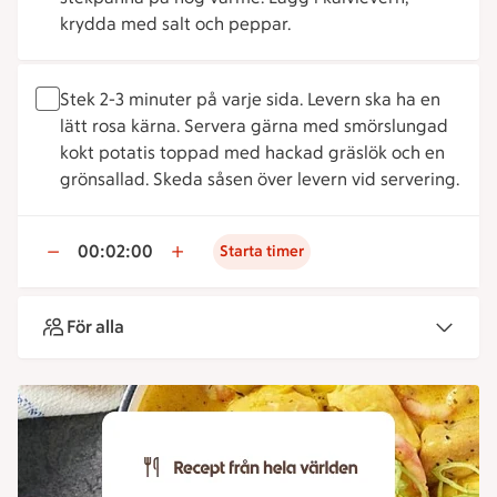
krydda med salt och peppar.
Stek 2-3 minuter på varje sida. Levern ska ha en
lätt rosa kärna. Servera gärna med smörslungad
kokt potatis toppad med hackad gräslök och en
grönsallad. Skeda såsen över levern vid servering.
00:02:00
Starta timer
För alla