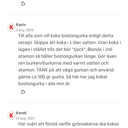
Karin
K
3 aug. 2024
Till alla som vill koka bostongurka enligt detta
recept. Skippa att koka i 1 liter vatten. Utan koka i
lagen i stället tills det blir "tjock". Blanda i 1ml
atamon så håller bostongurkan länge. Gör även
ren burken/burkarna med varmt vatten och
atamon. TÄNK på att väga gurkan och använd
gärna ca 500 gr gurka. Så här har jag kokat
bostongurka i alla min år.
Kersti
K
19 aug. 2023
Har svårt att förstå varför grönsakerna ska kokas