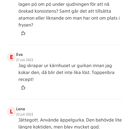
lagen pö om pö under sjudningen för att nå
önskad konsistens? Samt går det att tillsätta
atamon eller liknande om man har ont om plats i
frysen?
Eva
E
27 juli 2023
Jag skrapar ur kärnhuset ur gurkan innan jag
kokar den, då blir det inte lika löst. Toppenbra
recept!
Lena
L
22 juli 2023
Jättegott. Använde äppelgurka. Den behövde lite
längre koktiden, men blev mycket god.