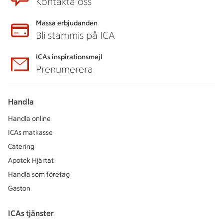
Kontakta oss
Massa erbjudanden
Bli stammis på ICA
ICAs inspirationsmejl
Prenumerera
Handla
Handla online
ICAs matkasse
Catering
Apotek Hjärtat
Handla som företag
Gaston
ICAs tjänster