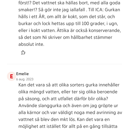
först!? Det vattnet ska hällas bort, med alla goda
smaker!? Så gör inte jag iallafall . Till ICA: Gurkan
hålls i ett ÅR, om allt är kokt, som det står, och
burkar och lock hettas upp till 100 grader, i ugn,
eller i kokt vatten. Ättika är också konserverande,
så det som Ni skriver om hållbarhet stämmer
absolut inte.
Emelie
E
6 aug. 2023
Kan det vara så att olika sorters gurka innehåller
olika mängd vatten, eller ter sig olika beroende
på säsong, och att utfallet därför blir olika?
Använde slanggurka och även om jag gröpte ur
alla kärnor och var väldigt noga med avrinning av
vattnet så blev den mkt lös. Kan det vara en
möjlighet att istället för allt på en gång tillsätta