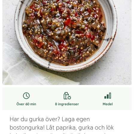
Över 60 min
8
ingredienser
Medel
Har du gurka över? Laga egen
bostongurka! Låt paprika, gurka och lök