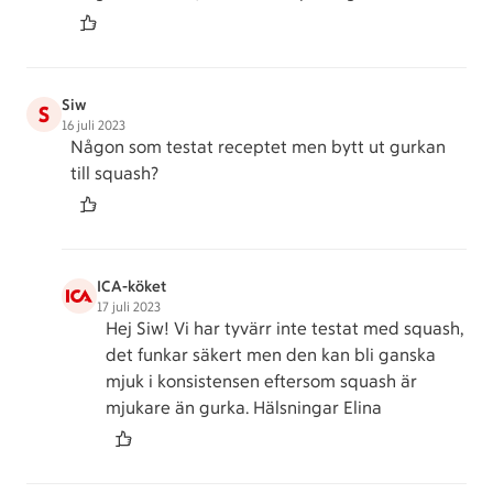
Siw
S
16 juli 2023
Någon som testat receptet men bytt ut gurkan
till squash?
ICA-köket
17 juli 2023
Hej Siw! Vi har tyvärr inte testat med squash,
det funkar säkert men den kan bli ganska
mjuk i konsistensen eftersom squash är
mjukare än gurka. Hälsningar Elina