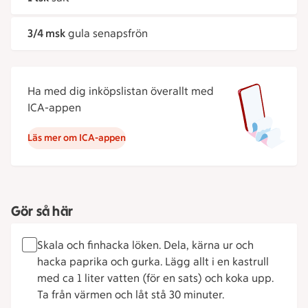
3/4 msk
gula senapsfrön
Ha med dig inköpslistan överallt med
ICA-appen
Läs mer om ICA-appen
Gör så här
Skala och finhacka löken. Dela, kärna ur och
hacka paprika och gurka. Lägg allt i en kastrull
med ca 1 liter vatten (för en sats) och koka upp.
Ta från värmen och låt stå 30 minuter.