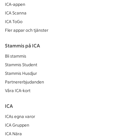
ICA-appen
ICA Scanna
ICA ToGo
Fler appar och tjänster
Stammis på ICA
Bli stammis
Stammis Student
Stammis Husdjur
Partnererbjudanden
Våra ICA-kort
ICA
ICAs egna varor
ICA Gruppen
ICA Nära