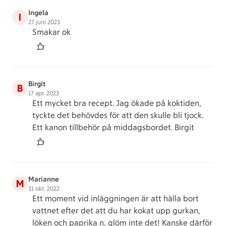
Ingela
I
27 juni 2023
Smakar ok
Birgit
B
17 apr. 2023
Ett mycket bra recept. Jag ökade på koktiden,
tyckte det behövdes för att den skulle bli tjock.
Ett kanon tillbehör på middagsbordet. Birgit
Marianne
M
31 okt. 2022
Ett moment vid inläggningen är att hälla bort
vattnet efter det att du har kokat upp gurkan,
löken och paprika n, glöm inte det! Kanske därför