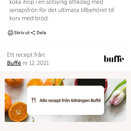
koka ihop i en sötsyrlig ättikslag med
senapsfrön för det ultimata tillbehöret till
korv med bröd.
Skriv ut
Dela
Ett recept från:
Buffé
nr 12, 2021