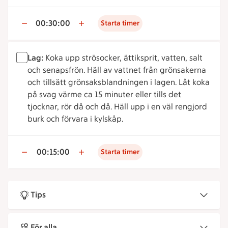
00:30:00
Starta timer
Lag:
Koka upp strösocker, ättiksprit, vatten, salt
och senapsfrön. Häll av vattnet från grönsakerna
och tillsätt grönsaksblandningen i lagen. Låt koka
på svag värme ca 15 minuter eller tills det
tjocknar, rör då och då. Häll upp i en väl rengjord
burk och förvara i kylskåp.
00:15:00
Starta timer
Tips
För alla