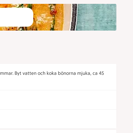
timmar. Byt vatten och koka bönorna mjuka, ca 45