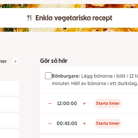
Gör så här
ner
Bönburgare:
Lägg bönorna i blöt i 12 
minuter. Häll av bönorna i ett durkslag.
12:00:00
Starta timer
00:45:00
Starta timer