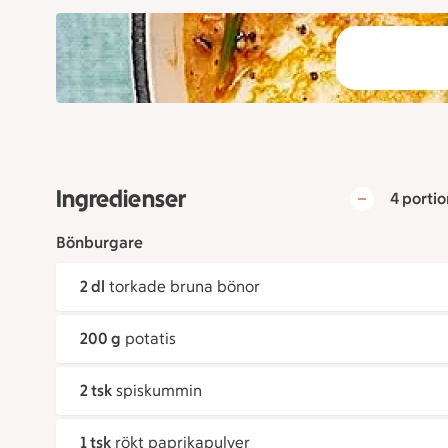
Ingredienser
4 portio
Bönburgare
2 dl
torkade bruna bönor
200 g
potatis
2 tsk
spiskummin
1 tsk
rökt paprikapulver