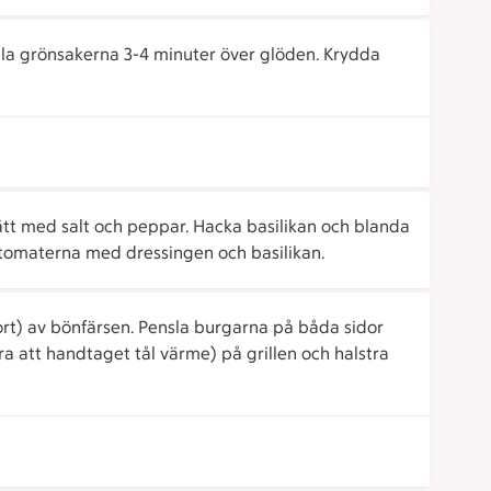
lla grönsakerna 3-4 minuter över glöden. Krydda
ätt med salt och peppar. Hacka basilikan och blanda
h tomaterna med dressingen och basilikan.
ort) av bönfärsen. Pensla burgarna på båda sidor
ra att handtaget tål värme) på grillen och halstra