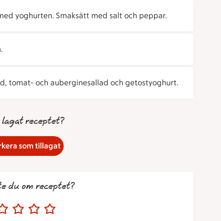
med yoghurten. Smaksätt med salt och peppar.
.
, tomat- och auberginesallad och getostyoghurt.
 lagat receptet?
kera som tillagat
te du om receptet?