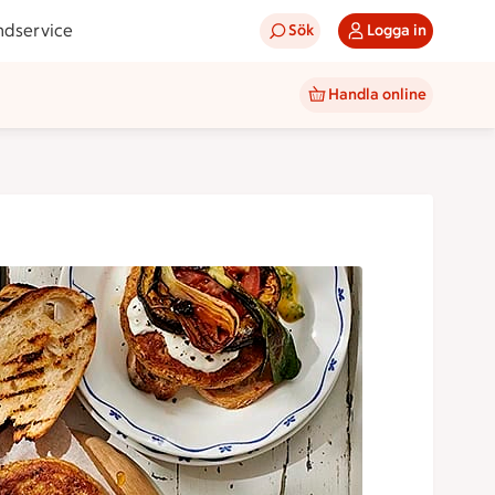
ndservice
Sök
Logga in
Handla online